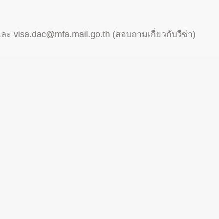
ละ
visa.dac@mfa.mail.go.th
(สอบถามเกี่ยวกับวีซ่า)