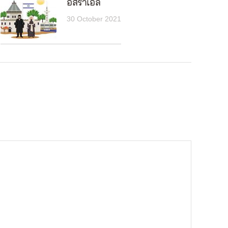
อิสราเอล
30 October 2021