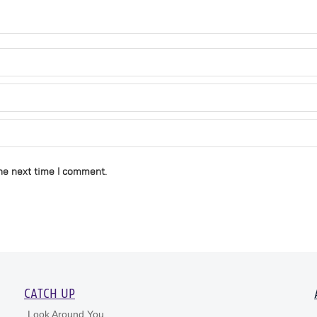
he next time I comment.
CATCH UP
Look Around You