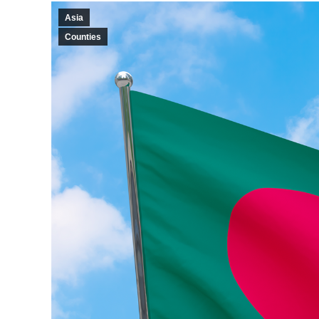
Asia
Counties