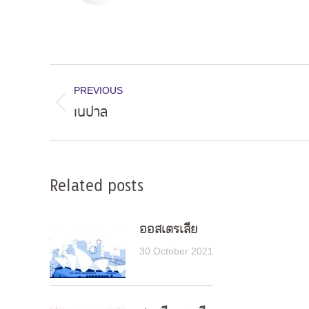
Post
PREVIOUS
navigation
เนปาล
Previous
post:
Related posts
ออสเตรเลีย
30 October 2021