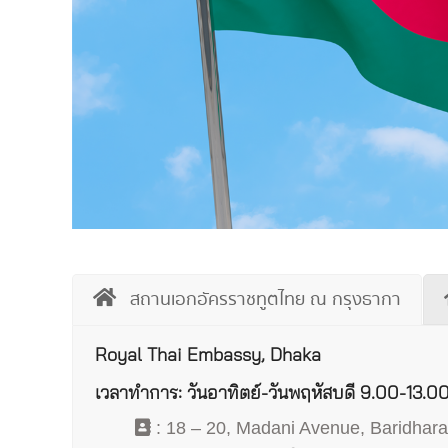
สถานเอกอัครราชทูตไทย ณ กรุงธากา
Royal Thai Embassy, Dhaka
เวลาทำการ: วันอาทิตย์-วันพฤหัสบดี 9.00-13.00 
: 18 – 20, Madani Avenue, Baridhar