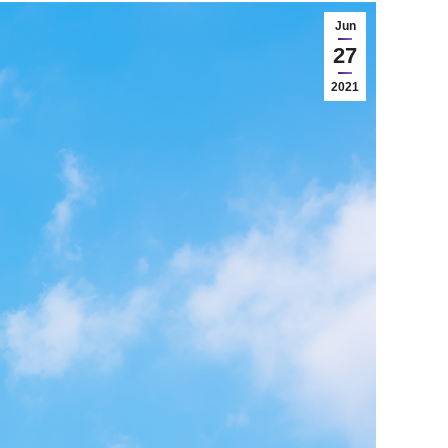
Jun
27
2021