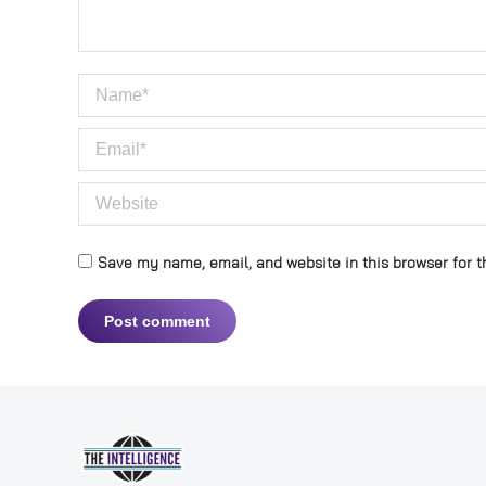
Name *
Email *
Website
Save my name, email, and website in this browser for t
Post comment