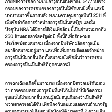
ภายหลังการออก พ.ร.บ.อาวุธปืนแห่งชาติปี 2477 ที่สร้าง
กรอบของการครอบครองอาวุธปืนให้ชัดเจนยิ่งขึ้น และมี
บทบาทมากขึ้นภายหลัง พ.ร.บ.ควบคุมอาวุธปืนปี 2511 ที่
เพิ่มข้อจำกัดการจำหน่ายอาวุธปืนในสหรัฐฯ และใน
ปัจจุบัน NRA ได้มีการใช้เงินเพื่อล็อบบี้เป็นจำนวนมากถึง
250 ล้านดอลลาร์สหรัฐต่อปี ทั้งนี้ก็เพื่อรักษาผล
ประโยชน์ของสมาคม เนื่องจากมีบริษัทผลิตอาวุธเป็น
สมาชิกสมาคมอยู่มาก และเพื่อเพิ่มการผลิตและจำหน่าย
อาวุธปืนให้มากขึ้น อีกทั้งสมาคมยังเชื่อมั่นว่าการครอบ
ครองอาวุธปืนเป็นสิทธิที่ทุกคนควรมี
การถกเถียงเกิดขึ้นมากมาย เนื่องจากมีชาวอเมริกันมอง
ว่า การครอบครองอาวุธปืนที่เสรีเกินไปทำให้เกิดความ
รุนแรงได้ง่ายมากขึ้น ส่วนผู้สนับสนุนก็มองว่าเป็นสิทธิที่
พวกเขาควรจะได้รับ เพื่อป้องกันตนเองและคานอำนาจรัฐ
ตามเจตนารมณ์เดิมของข้อบัญญัติ มาตราที่ 2 ความเห็น