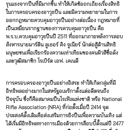
รุนแรงจากปืนที่มีมากขึ้น ทำให้เกิดข้อถกเถียงเรื่องสิทธิ
ในการครอบครองอาวุธปืน และมีความพยายามในการ
ออกกฎหมายควบคุมอาวุธปืนอย่างต่อเนื่อง กฎหมายที่
เป็นเหมือนรากฐานของการควบคุมอาวุธปืน คือ
พ.ร.บ.ควบคุมอาวุธปืนปี 2511 ที่ออกมาภายหลังการลอบ
สังหารนายมาร์ติน ลูเธอร์ คิง จูเนียร์ นักต่อสู้ด้านสิทธิ
มนุษยชนเพื่อเรียกร้องความเท่าเทียมของคนผิวสีชื่อดัง
และวุฒิสมาชิก โรเบิร์ต เอฟ. เคเนดี
การครอบครองอาวุธปืนอย่างอิสระ ทำให้เกิดกลุ่มที่มี
อิทธิพลอย่างมากในสหรัฐอเมริกาตั้งแต่อดีตจนถึง
ปัจจุบัน ซึ่งก็คือสมาคมปืนไรเฟิลแห่งชาติ หรือ National
Rifle Association (NRA) ที่ก่อตั้งเมื่อปี 2414 จุด
ประสงค์ดั้งเดิมคือส่งเสริมการยิงปืนเพื่อความบันเทิง แต่
ได้เริ่มมีอิทธิพลทางการเมืองด้วยการล็อบบี้ตั้งแต่ปี 2477