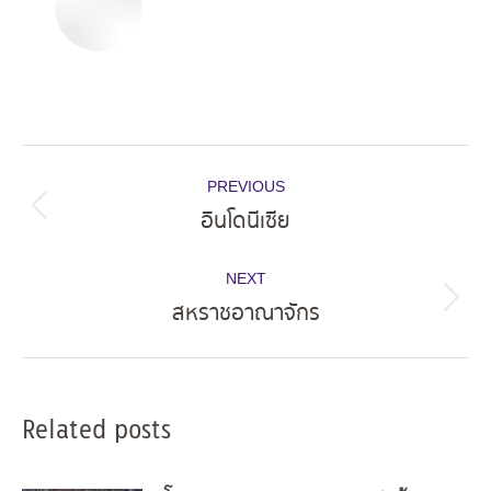
Post
PREVIOUS
navigation
อินโดนีเซีย
Previous
post:
NEXT
สหราชอาณาจักร
Next
post:
Related posts