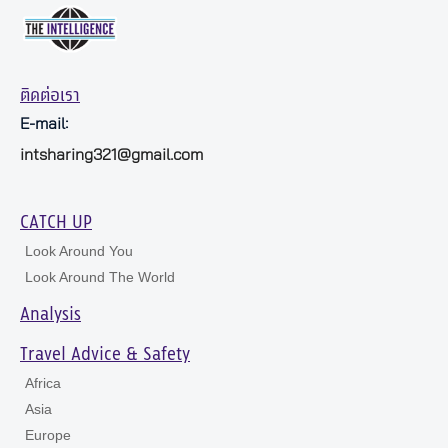
ติดต่อเรา
E-mail:
intsharing321@gmail.com
CATCH UP
Look Around You
Look Around The World
Analysis
Travel Advice & Safety
Africa
Asia
Europe