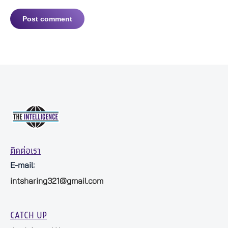
Post comment
ติดต่อเรา
E-mail:
intsharing321@gmail.com
CATCH UP