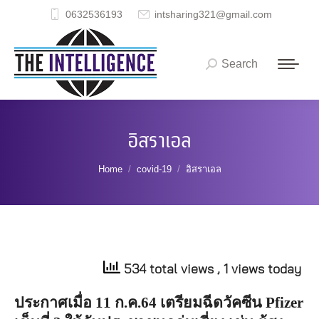
0632536193
intsharing321@gmail.com
Search
Search:
อิสราเอล
You are here:
Home
covid-19
อิสราเอล
534 total views
, 1 views today
ประกาศเมื่อ
11
ก
.
ค
.64
เตรียมฉีดวัคซีน
Pfizer