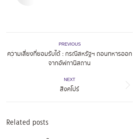
Post
PREVIOUS
navigation
ความเสี่ยงที่ยอมรับได้ : กรณีสหรัฐฯ ถอนทหารออก
Previous
จากอัฟกานิสถาน
post:
NEXT
สิงคโปร์
Next
post:
Related posts