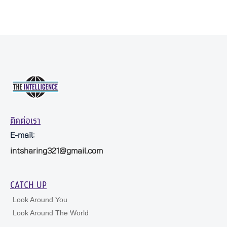
ติดต่อเรา
E-mail:
intsharing321@gmail.com
CATCH UP
Look Around You
Look Around The World