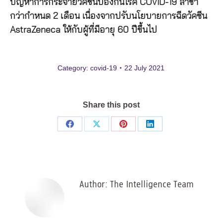
ปัญหาการกระจายวัคซีนป้องกันโรค COVID-19 ล่าช้า
กว่ากำหนด 2 เดือน เนื่องจากปรับนโยบายการฉีดวัคซีน
AstraZeneca ให้กับผู้ที่มีอายุ 60 ปีขึ้นไป
Category:
covid-19
22 July 2021
Share this post
Share
Share
Share
Share
on
on
on
on
Facebook
X
Pinterest
LinkedIn
Author:
The Intelligence Team