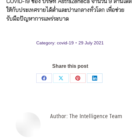
COVID-19 ของ บริษัท AstraZeneca จำนวน 9 ล้านโดส
ให้กับประเทศรายได้ต่ำและปานกลางทั่วโลก เพื่อช่วย
รับมือปัญหาการแพร่ระบาด
Category:
covid-19
29 July 2021
Share this post
Share
Share
Share
Share
on
on
on
on
Facebook
X
Pinterest
LinkedIn
Author:
The Intelligence Team