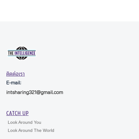
ติดต่อเรา
E-mail:
intsharing321@gmail.com
CATCH UP
Look Around You
Look Around The World