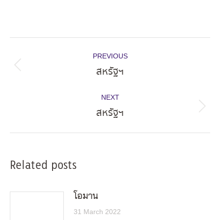
Post
PREVIOUS
navigation
สหรัฐฯ
Previous
post:
NEXT
สหรัฐฯ
Next
post:
Related posts
โอมาน
31 March 2022