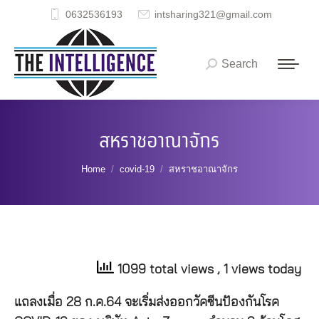
0632536193
intsharing321@gmail.com
Search
Search:
สหราชอาณาจักร
You are here:
Home
covid-19
สหราชอาณาจักร
1099 total views
, 1 views today
แถลงเมื่อ 28 ก.ค.64 จะเริ่มส่งออกวัคซีนป้องกันโรค