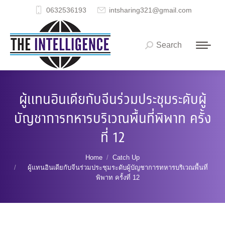
0632536193
intsharing321@gmail.com
Search
Search:
ผู้แทนอินเดียกับจีนร่วมประชุมระดับผู้
บัญชาการทหารบริเวณพื้นที่พิพาท ครั้ง
ที่ 12
You are here:
Home
Catch Up
ผู้แทนอินเดียกับจีนร่วมประชุมระดับผู้บัญชาการทหารบริเวณพื้นที่
พิพาท ครั้งที่ 12