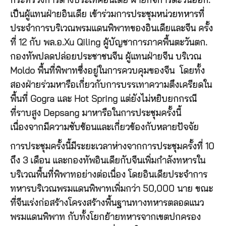
กระทรวงการต่างประเทศอินเดีย ฝ่ายกิจการตะวันออก.
เป็นผู้แทนฝ่ายอินเดีย เข้าร่วมการประชุมหน่วยทหารที่
ประจำการบริเวณพรมแดนพิพาทของอินเดียและจีน ครั้ง
ที่ 12 กับ พล.อ.Xu Qiling ผู้บัญชาการภาคพื้นตะวันตก.
กองทัพปลดปล่อยประชาชนจีน ผู้แทนฝ่ายจีน บริเวณ
Moldo พื้นที่พิพาทซึ่งอยู่ในการควบคุมของจีน โดยทั้ง
สองฝ่ายร่วมหารือเกี่ยวกับการบรรเทาความตึงเครียดใน
พื้นที่ Gogra และ Hot Spring แต่ยังไม่หยิบยกกรณี
ที่ราบสูง Depsang มาหารือในการประชุมครั้งนี้
เนื่องจากมีความซับซ้อนและเกี่ยวข้องกับหลายปัจจัย
การประชุมครั้งนี้มีระยะเวลาห่างจากการประชุมครั้งที่ 10
ถึง 3 เดือน และกองทัพอินเดียกับจีนเพิ่มกำลังทหารใน
บริเวณพื้นที่พิพาทอย่างต่อเนื่อง โดยอินเดียประจำการ
ทหารบริเวณพรมแดนพิพาทเพิ่มกว่า 50,000 นาย ขณะ
ที่จีนเร่งก่อสร้างโครงสร้างพื้นฐานทางทหารตลอดแนว
พรมแดนพิพาท กับทั้งโยกย้ายทหารจากเขตปกครอง