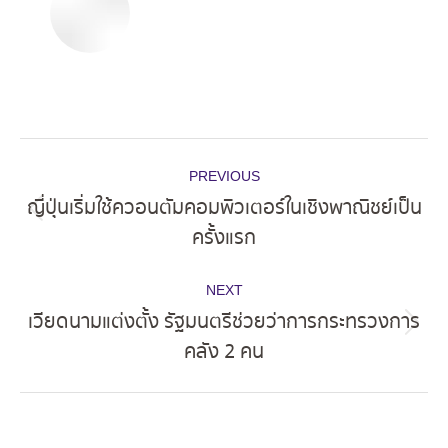
Post
PREVIOUS
navigation
ญี่ปุ่นเริ่มใช้ควอนตัมคอมพิวเตอร์ในเชิงพาณิชย์เป็น
Previous
ครั้งแรก
post:
NEXT
เวียดนามแต่งตั้ง รัฐมนตรีช่วยว่าการกระทรวงการ
Next
คลัง 2 คน
post: