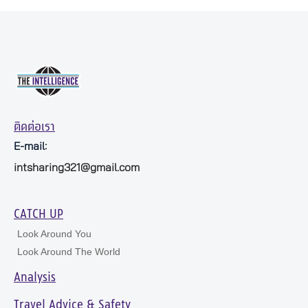
ติดต่อเรา
E-mail:
intsharing321@gmail.com
CATCH UP
Look Around You
Look Around The World
Analysis
Travel Advice & Safety