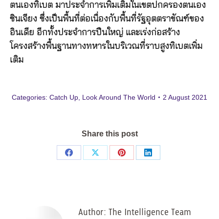
ตนเองทิเบต มาประจำการเพิ่มเติมในเขตปกครองตนเอง
ซินเจียง ซึ่งเป็นพื้นที่ต่อเนื่องกับพื้นที่รัฐอุตตราขัณฑ์ของ
อินเดีย อีกทั้งประจำการปืนใหญ่ และเร่งก่อสร้าง
โครงสร้างพื้นฐานทางทหารในบริเวณที่ราบสูงทิเบตเพิ่ม
เติม
Categories:
Catch Up
,
Look Around The World
2 August 2021
Share this post
Share
Share
Share
Share
on
on
on
on
Facebook
X
Pinterest
LinkedIn
Author:
The Intelligence Team