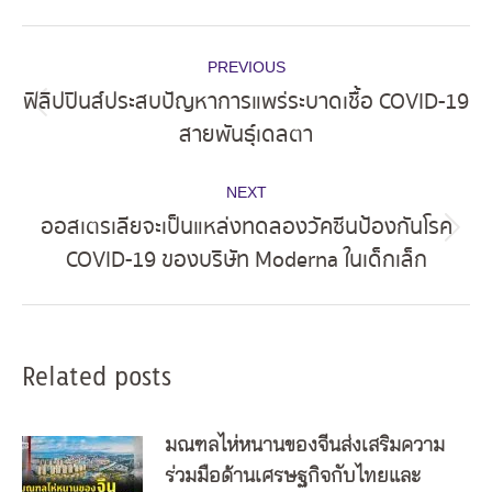
Post
PREVIOUS
navigation
ฟิลิปปินส์ประสบปัญหาการแพร่ระบาดเชื้อ COVID-19
Previous
สายพันธุ์เดลตา
post:
NEXT
ออสเตรเลียจะเป็นแหล่งทดลองวัคซีนป้องกันโรค
Next
COVID-19 ของบริษัท Moderna ในเด็กเล็ก
post:
Related posts
มณฑลไห่หนานของจีนส่งเสริมความ
ร่วมมือด้านเศรษฐกิจกับไทยและ