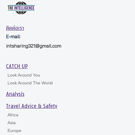
ติดต่อเรา
E-mail:
intsharing321@gmail.com
CATCH UP
Look Around You
Look Around The World
Analysis
Travel Advice & Safety
Africa
Asia
Europe