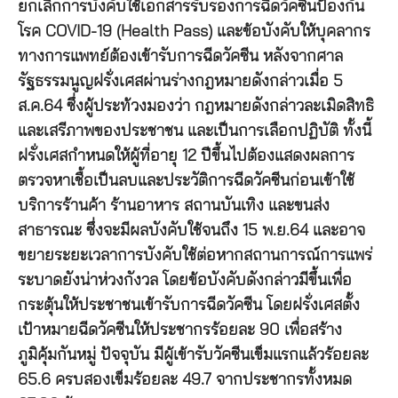
ยกเลิกการบังคับใช้เอกสารรับรองการฉีดวัคซีนป้องกัน
โรค COVID-19 (Health Pass) และข้อบังคับให้บุคลากร
ทางการแพทย์ต้องเข้ารับการฉีดวัคซีน หลังจากศาล
รัฐธรรมนูญฝรั่งเศสผ่านร่างกฎหมายดังกล่าวเมื่อ 5
ส.ค.64 ซึ่งผู้ประท้วงมองว่า กฎหมายดังกล่าวละเมิดสิทธิ
และเสรีภาพของประชาชน และเป็นการเลือกปฏิบัติ ทั้งนี้
ฝรั่งเศสกำหนดให้ผู้ที่อายุ 12 ปีขึ้นไปต้องแสดงผลการ
ตรวจหาเชื้อเป็นลบและประวัติการฉีดวัคซีนก่อนเข้าใช้
บริการร้านค้า ร้านอาหาร สถานบันเทิง และขนส่ง
สาธารณะ ซึ่งจะมีผลบังคับใช้จนถึง 15 พ.ย.64 และอาจ
ขยายระยะเวลาการบังคับใช้ต่อหากสถานการณ์การแพร่
ระบาดยังน่าห่วงกังวล โดยข้อบังคับดังกล่าวมีขึ้นเพื่อ
กระตุ้นให้ประชาชนเข้ารับการฉีดวัคซีน โดยฝรั่งเศสตั้ง
เป้าหมายฉีดวัคซีนให้ประชากรร้อยละ 90 เพื่อสร้าง
ภูมิคุ้มกันหมู่ ปัจจุบัน มีผู้เข้ารับวัคซีนเข็มแรกแล้วร้อยละ
65.6 ครบสองเข็มร้อยละ 49.7 จากประชากรทั้งหมด