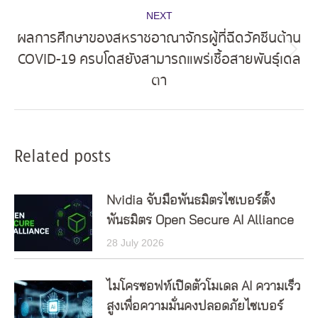
NEXT
ผลการศึกษาของสหราชอาณาจักรผู้ที่ฉีดวัคซีนต้าน
COVID-19 ครบโดสยังสามารถแพร่เชื้อสายพันธุ์เดล
Next
ตา
post:
Related posts
Nvidia จับมือพันธมิตรไซเบอร์ตั้ง
พันธมิตร Open Secure AI Alliance
28 July 2026
ไมโครซอฟท์เปิดตัวโมเดล AI ความเร็ว
สูงเพื่อความมั่นคงปลอดภัยไซเบอร์