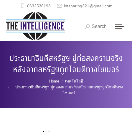
0632536193
intsharing321@gmail.com
Search
Search:
ประธานาธิบดีสหรัฐฯ ขู่ก่อสงครามจริง
หลังจากสหรัฐฯถูกโจมตีทางไซเบอร์
You are here:
Home
เทคโนโลยี
ประธานาธิบดีสหรัฐฯ ขู่ก่อสงครามจริงหลังจากสหรัฐฯถูกโจมตีทาง
ไซเบอร์