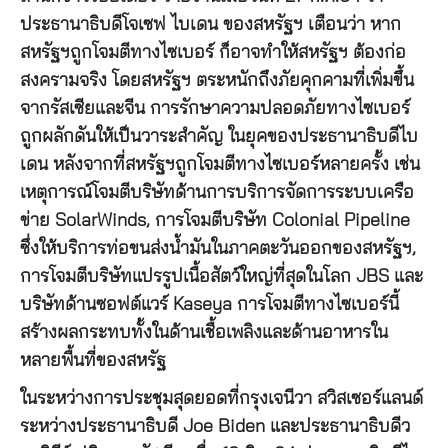
ประธานาธิบดีโจเซฟ ไบเดน ของสหรัฐฯ เตือนว่า หาก
สหรัฐฯถูกโจมตีทางไซเบอร์ ก็อาจทำให้สหรัฐฯ ต้องก่อ
สงครามจริง โดยสหรัฐฯ ตระหนักถึงภัยคุกคามที่เพิ่มขึ้น
จากรัสเซียและจีน การรักษาความปลอดภัยทางไซเบอร์
ถูกผลักดันให้เป็นวาระสำคัญ ในยุคของประธานาธิบดีไบ
เดน หลังจากที่สหรัฐฯถูกโจมตีทางไซเบอร์หลายครั้ง เช่น
เหตุการณ์โจมตีบริษัทด้านการบริการจัดการระบบเครือ
ข่าย SolarWinds, การโจมตีบริษัท Colonial Pipeline
ซึ่งให้บริการท่อขนส่งน้ำมันในภาคตะวันออกของสหรัฐฯ,
การโจมตีบริษัทแปรรูปเนื้อสัตว์ใหญ่ที่สุดในโลก JBS และ
บริษัทด้านซอฟต์แวร์ Kaseya การโจมตีทางไซเบอร์นี้
สร้างผลกระทบทั้งในด้านเชื้อเพลิงและด้านอาหารใน
หลายพื้นที่ของสหรัฐ
ในระหว่างการประชุมสุดยอดที่กรุงเจนีวา สวิสเซอร์แลนด์
ระหว่างประธานาธิบดี Joe Biden และประธานาธิบดีว