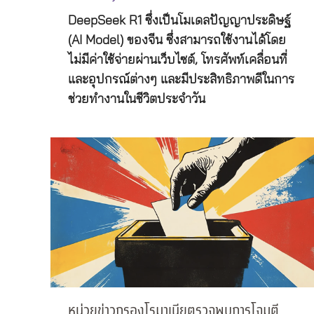
DeepSeek R1 ซึ่งเป็นโมเดลปัญญาประดิษฐ์
(AI Model) ของจีน ซึ่งสามารถใช้งานได้โดย
ไม่มีค่าใช้จ่ายผ่านเว็บไซต์, โทรศัพท์เคลื่อนที่
และอุปกรณ์ต่างๆ และมีประสิทธิภาพดีในการ
ช่วยทำงานในชีวิตประจำวัน
หน่วยข่าวกรองโรมาเนียตรวจพบการโจมตี