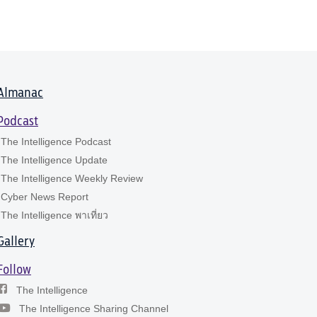
Almanac
Podcast
The Intelligence Podcast
The Intelligence Update
The Intelligence Weekly Review
Cyber News Report
The Intelligence พาเที่ยว
Gallery
Follow
The Intelligence
The Intelligence Sharing Channel