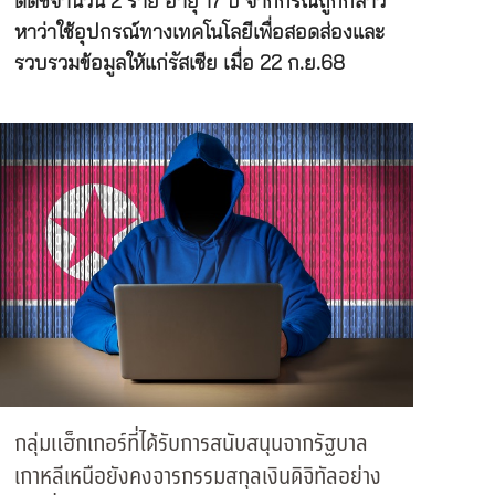
ดัตช์จำนวน 2 ราย อายุ 17 ปี จากกรณีถูกกล่าว
หาว่าใช้อุปกรณ์ทางเทคโนโลยีเพื่อสอดส่องและ
รวบรวมข้อมูลให้แก่รัสเซีย เมื่อ 22 ก.ย.68
กลุ่มแฮ็กเกอร์ที่ได้รับการสนับสนุนจากรัฐบาล
เกาหลีเหนือยังคงจารกรรมสกุลเงินดิจิทัลอย่าง