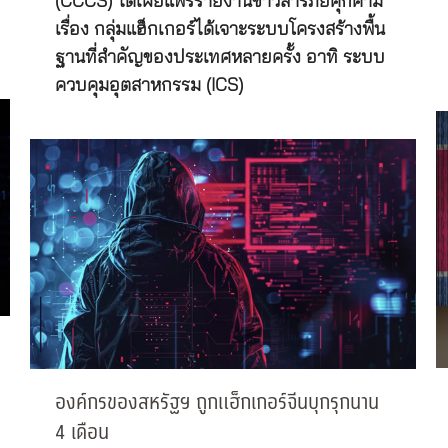
(CCCS) ได้เผยแพร่รายงานข่าวสารภัยคุกคาม
เรื่อง กลุ่มแฮ็กเกอร์ได้เจาะระบบโครงสร้างพื้น
ฐานที่สำคัญของประเทศหลายครั้ง อาทิ ระบบ
ควบคุมอุตสาหกรรม (ICS)
องค์กรของสหรัฐฯ ถูกแฮ็กเกอร์จีนบุกรุกนาน
4 เดือน