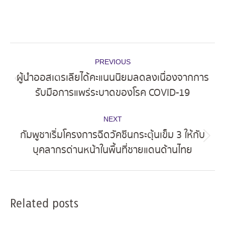
Post
PREVIOUS
navigation
ผู้นำออสเตรเลียได้คะแนนนิยมลดลงเนื่องจากการ
Previous
รับมือการแพร่ระบาดของโรค COVID-19
post:
NEXT
กัมพูชาเริ่มโครงการฉีดวัคซีนกระตุ้นเข็ม 3 ให้กับ
Next
บุคลากรด่านหน้าในพื้นที่ชายแดนด้านไทย
post:
Related posts