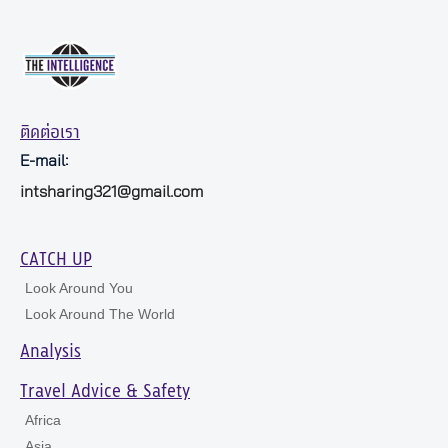
ติดต่อเรา
E-mail:
intsharing321@gmail.com
CATCH UP
Look Around You
Look Around The World
Analysis
Travel Advice & Safety
Africa
Asia