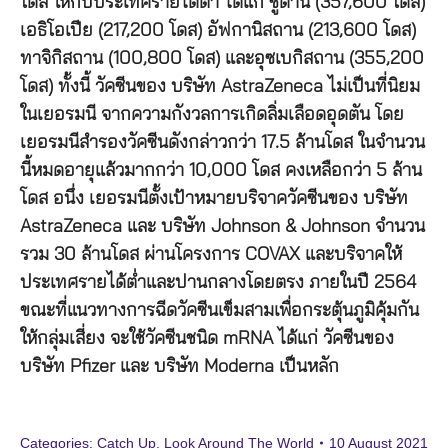
โดส ให้กับประเทศรายได้ต่ำ ได้แก่ ซูดาน (357,600 โดส)
เอธิโอเปีย (217,200 โดส) อัฟกานิสถาน (213,600 โดส)
ทาจิกิสถาน (100,800 โดส) และอุซเบกิสถาน (355,200
โดส) ทั้งนี้ วัคซีนของ บริษัท AstraZeneca ไม่เป็นที่นิยม
ในเยอรมนี จากความกังวลการเกิดลิ่มเลือดอุดตัน โดย
เยอรมนีสำรองวัคซีนดังกล่าวกว่า 17.5 ล้านโดส ในจำนวน
นี้หมดอายุแล้วมากกว่า 10,000 โดส คงเหลือกว่า 5 ล้าน
โดส อนึ่ง เยอรมนีตั้งเป้าหมายบริจาควัคซีนของ บริษัท
AstraZeneca และ บริษัท Johnson & Johnson จำนวน
รวม 30 ล้านโดส ผ่านโครงการ COVAX และบริจาคให้
ประเทศรายได้ต่ำและปานกลางโดยตรง ภายในปี 2564
ขณะที่แนวทางการฉีดวัคซีนเข็มสามเพื่อกระตุ้นภูมิคุ้มกัน
ให้กลุ่มเสี่ยง จะใช้วัคซีนชนิด mRNA ได้แก่ วัคซีนของ
บริษัท Pfizer และ บริษัท Moderna เป็นหลัก
Categories:
Catch Up
,
Look Around The World
10 August 2021