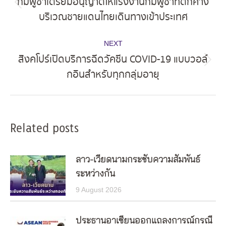
กัมพูชาเตรียมอนุญาตให้แรงงานกัมพูชาที่ตกค้าง
Previous
บริเวณชายแดนไทยเดินทางเข้าประเทศ
post:
NEXT
สิงคโปร์เปิดบริการฉีดวัคซีน COVID-19 แบบวอล์
Next
กอินสำหรับทุกกลุ่มอายุ
post:
Related posts
ลาว-เวียดนามกระชับความสัมพันธ์
ระหว่างกัน
9 August 2026
ประธานอาเซียนออกแถลงการณ์กรณี