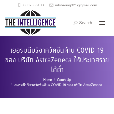
0632536193
intsharing321@gmail.com
Search
Search:
เยอรมนีบริจาควัคซีนต้าน COVID-19
ของ บริษัท AstraZeneca ให้ประเทศราย
ได้ต่ำ
You are here:
Home
Catch Up
เยอรมนีบริจาควัคซีนต้าน COVID-19 ของ บริษัท AstraZeneca…