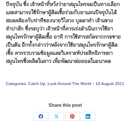
ปัจจุบัน ซึ่ง เจ้าหน้าที่หวังว่ายาสมุนไพรจะเป็นทางเลือก
และสามารถใช้รักษาผู้ติดเชื้อร่วมกับยาแผนปัจจุบันได้
สอดคล้องกับท่าทีของนายวิไลวง บุดดาคำ เจ้าแขวง
จำปาสัก ซึ่งระบุว่า เจ้าหน้าที่ควรเร่งดำเนินการใช้ยา
สมุนไพรรักษาผู้ติดเชื้อ อาทิ การใช้สารสกัดจากกระชาย
เป็นต้น อีกทั้งกล่าวว่าหลังจากใช้ยาสมุนไพรรักษาผู้ติด
เชื้อ ควรรวบรวมข้อมูลและวิเคราะห์ประสิทธิภาพยา
สมุนไพรซึ่งผลิตในลาว เพื่อพัฒนาต่อยอดในอนาคต
Categories:
Catch Up
,
Look Around The World
10 August 2021
Share this post
Share
Share
Share
Share
on
on
on
on