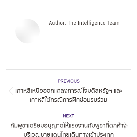
Facebook
X
Pinterest
LinkedIn
Author:
The Intelligence Team
Post
PREVIOUS
navigation
เกาหลีเหนือออกแถลงการณ์โจมตีสหรัฐฯ และ
Previous
เกาหลีใต้กรณีการฝึกซ้อมรบร่วม
post:
NEXT
กัมพูชาเตรียมอนุญาตให้แรงงานกัมพูชาที่ตกค้าง
Next
บริเวณชายแดนไทยเดินทางเข้าประเทศ