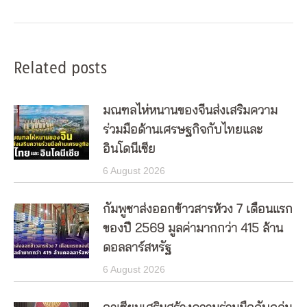
post:
Related posts
มณฑลไห่หนานของจีนส่งเสริมความ
ร่วมมือด้านเศรษฐกิจกับไทยและ
อินโดนีเซีย
6 August 2026
กัมพูชาส่งออกข้าวสารห้วง 7 เดือนแรก
ของปี 2569 มูลค่ามากกว่า 415 ล้าน
ดอลลาร์สหรัฐ
6 August 2026