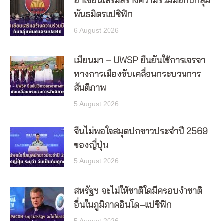
อาเซียนเสริมสร้างความร่วมมือกับกลุ่ม
พันธมิตรแปซิฟิก
6 August 2026
เมียนมา – UWSP ยืนยันใช้การเจรจา
ทางการเมืองขับเคลื่อนกระบวนการ
สันติภาพ
5 August 2026
จีนไม่พอใจสมุดปกขาวประจำปี 2569
ของญี่ปุ่น
5 August 2026
สหรัฐฯ จะไม่ให้ชาติใดมีครอบงำชาติ
อื่นในภูมิภาคอินโด–แปซิฟิก
5 August 2026