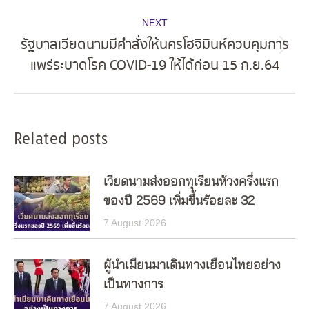
post:
NEXT
รัฐบาลเวียดนามมีคำสั่งให้นครโฮจิมินห์ควบคุมการ
Next
แพร่ระบาดโรค COVID-19 ให้ได้ก่อน 15 ก.ย.64
post:
Related posts
เวียดนามส่งออกทุเรียนห้วงครึ่งแรก
ของปี 2569 เพิ่มขึ้นร้อยละ 32
7 August 2026
ผู้นำเมียนมาเดินทางเยือนไทยอย่าง
เป็นทางการ
7 August 2026