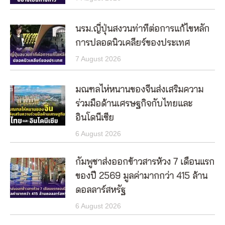
นรม.ญี่ปุ่นสงวนท่าทีต่อการแก้ไขหลัก
การปลอดนิวเคลียร์ของประเทศ
7 August 2026
มณฑลไห่หนานของจีนส่งเสริมความ
ร่วมมือด้านเศรษฐกิจกับไทยและ
อินโดนีเซีย
6 August 2026
กัมพูชาส่งออกข้าวสารห้วง 7 เดือนแรก
ของปี 2569 มูลค่ามากกว่า 415 ล้าน
ดอลลาร์สหรัฐ
6 August 2026