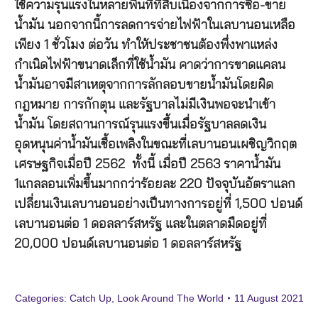
ใช้ความรุนแรงในหลายพื้นที่ที่สืบเนื่องจากการซื้อ-ขาย
น้ำมัน นอกจากนี้การลดการจ่ายไฟฟ้าในเลบานอนเหลือ
เพียง 1 ชั่วโมง ต่อวัน ทำให้ประชาชนต้องพึ่งพาแหล่ง
กำเนิดไฟฟ้าขนาดเล็กที่ใช้น้ำมัน คาดว่าการขาดแคลน
น้ำมันอาจมีสาเหตุจากการลักลอบขายน้ำมันโดยผิด
กฎหมาย การกักตุน และรัฐบาลไม่มีเงินพอจะนำเข้า
น้ำมัน โดยสถานการณ์รุนแรงขึ้นเมื่อรัฐบาลลดเงิน
อุดหนุนค่าน้ำมันเชื้อเพลิงในขณะที่เลบานอนเผชิญวิกฤต
เศรษฐกิจเมื่อปี 2562 ทั้งนี้ เมื่อปี 2563 ราคาน้ำมัน
1แกลลอนเพิ่มขึ้นมากกว่าร้อยละ 220 ปัจจุบันอัตราแลก
เปลี่ยนเงินเลบานอนอย่างเป็นทางการอยู่ที่ 1,500 ปอนด์
เลบานอนต่อ 1 ดอลลาร์สหรัฐ และในตลาดมืดอยู่ที่
20,000 ปอนด์เลบานอนต่อ 1 ดอลลาร์สหรัฐ
Categories:
Catch Up
,
Look Around The World
11 August 2021