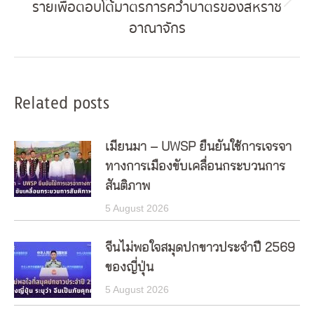
รายเพื่อตอบโต้มาตรการคว่ำบาตรของสหราช
Next
อาณาจักร
post:
Related posts
เมียนมา – UWSP ยืนยันใช้การเจรจา
ทางการเมืองขับเคลื่อนกระบวนการ
สันติภาพ
5 August 2026
จีนไม่พอใจสมุดปกขาวประจำปี 2569
ของญี่ปุ่น
5 August 2026