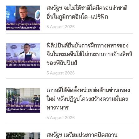
สหรัฐฯ จะไม่ให้ชาติใดมีครอบงำชาติ
อื่นในภูมิภาคอินโด–แปซิฟิก
5 August 2026
ฟิลิปปินส์ยืนยันการฝึกทางทหารของ
จีนในทะเลจีนใต้ไม่กระทบการอ้างสิทธิ
ของฟิลิปปินส์
5 August 2026
เกาหลีใต้จัดตั้งหน่วยต่อต้านข่าวกรอง
ใหม่ หลังปฏิรูปโครงสร้างความมั่นคง
ทางทหาร
5 August 2026
สหรัฐฯ เตรียมประกาศปิดสถาน