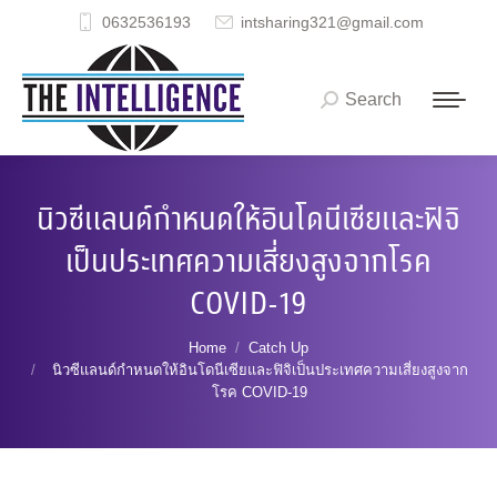
0632536193
intsharing321@gmail.com
Search
Search:
นิวซีแลนด์กำหนดให้อินโดนีเซียและฟิจิ
เป็นประเทศความเสี่ยงสูงจากโรค
COVID-19
You are here:
Home
Catch Up
นิวซีแลนด์กำหนดให้อินโดนีเซียและฟิจิเป็นประเทศความเสี่ยงสูงจาก
โรค COVID-19