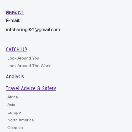
ติดต่อเรา
E-mail:
intsharing321@gmail.com
CATCH UP
Look Around You
Look Around The World
Analysis
Travel Advice & Safety
Africa
Asia
Europe
North America
Oceania