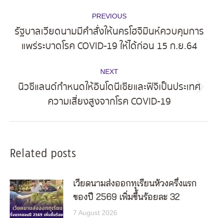
Post
PREVIOUS
navigation
รัฐบาลเวียดนามมีคำสั่งให้นครโฮจิมินห์ควบคุมการ
Previous
แพร่ระบาดโรค COVID-19 ให้ได้ก่อน 15 ก.ย.64
post:
NEXT
นิวซีแลนด์กำหนดให้อินโดนีเซียและฟิจิเป็นประเทศ
Next
ความเสี่ยงสูงจากโรค COVID-19
post:
Related posts
เวียดนามส่งออกทุเรียนห้วงครึ่งแรก
ของปี 2569 เพิ่มขึ้นร้อยละ 32
7 August 2026