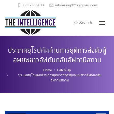
0632536193
intsharing321@gmail.com
Search
Search:
ประเทศยุโรปคัดค้านการยุติการส่งตัวผู้
อพยพชาวอัฟกันกลับอัฟกานิสถาน
You are here:
Home
Catch Up
ประเทศยุโรปคัดค้านการยุติการส่งตัวผู้อพยพชาวอัฟกันกลับ
อัฟกานิสถาน