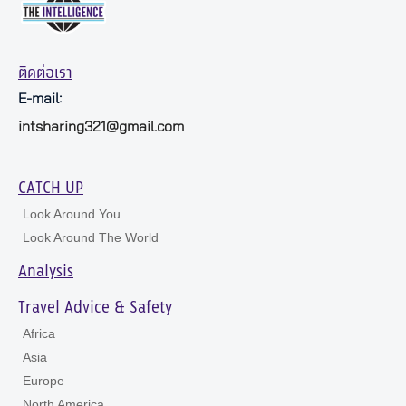
ติดต่อเรา
E-mail:
intsharing321@gmail.com
CATCH UP
Look Around You
Look Around The World
Analysis
Travel Advice & Safety
Africa
Asia
Europe
North America