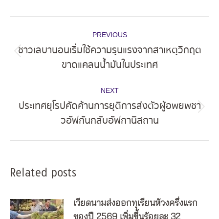
Post
PREVIOUS
navigation
ชาวเลบานอนเริ่มใช้ความรุนแรงจากสาเหตุวิกฤต
Previous
ขาดแคลนน้ำมันในประเทศ
post:
NEXT
ประเทศยุโรปคัดค้านการยุติการส่งตัวผู้อพยพชา
Next
วอัฟกันกลับอัฟกานิสถาน
post:
Related posts
เวียดนามส่งออกทุเรียนห้วงครึ่งแรก
ของปี 2569 เพิ่มขึ้นร้อยละ 32