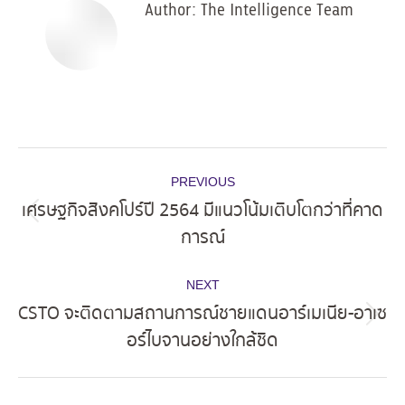
Author:
The Intelligence Team
Post
PREVIOUS
navigation
เศรษฐกิจสิงคโปร์ปี 2564 มีแนวโน้มเติบโตกว่าที่คาด
Previous
การณ์
post:
NEXT
CSTO จะติดตามสถานการณ์ชายแดนอาร์เมเนีย-อาเซ
Next
อร์ไบจานอย่างใกล้ชิด
post: