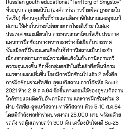
Russian youth educational “Territory of Smyslov”
ที่ระบุว่า กลุ่มตอลิบัน (องค์กรก่อการร้ายผิดกฎหมายใน
รัสเซีย) ที่ควบคุมพื้นที่ชายแดนติดทาจิกิสถานและอุซเบกิ
สถาน ให้คำมั่นว่าจะไม่ขยายการโจมตีเข้ามาในสอง
ประเทศ ขณะเดียวกัน กระทรวงกลาโหมรัสเซียประกาศ
แผนการฝึกซ้อมทางทหารระหว่างรัสเซียกับประเทศ
พันธมิตรที่มีพรมแดนติดกับอัฟกานิสถานเป็นประจำ
เนื่องจากสถานการณ์ความขัดแย้งในอัฟกานิสถานทวี
ความรุนแรงขึ้น อีกทั้งกลุ่มตอลิบันเริ่มเข้ายึดพื้นที่ตาม
แนวชายแดนเพิ่มขึ้น โดยมีการฝึกซ้อมไปแล้ว 2 ครั้งคือ
การฝึกซ้อมร่วมรัสเซีย-อุซเบกิสถาน ภายใต้รหัส South-
2021 ห้วง 2-8 ส.ค.64 จัดขึ้นทางตอนใต้ของอุซเบกิสถาน
ใกล้ชายแดนติดกับอัฟกานิสถาน และการฝึกซ้อมร่วม 3
ฝ่าย รัสเซีย-อุซเบกิสถาน-ทาจิกิสถาน ห้วง 5-10 ส.ค.64
โดยมีกำลังพลเข้าร่วมประมาณ 25,000 นาย พร้อมด้วย
รถถัง รถหุ้มเกราะกว่า 300 คัน เครื่องบินโจมตี Su-25