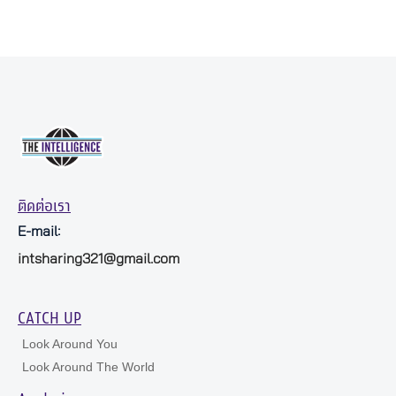
ติดต่อเรา
E-mail:
intsharing321@gmail.com
CATCH UP
Look Around You
Look Around The World