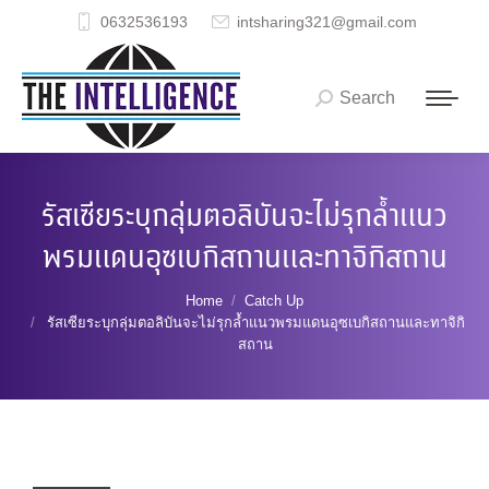
0632536193
intsharing321@gmail.com
Search
Search:
รัสเซียระบุกลุ่มตอลิบันจะไม่รุกล้ำแนว
พรมแดนอุซเบกิสถานและทาจิกิสถาน
You are here:
Home
Catch Up
รัสเซียระบุกลุ่มตอลิบันจะไม่รุกล้ำแนวพรมแดนอุซเบกิสถานและทาจิกิ
สถาน