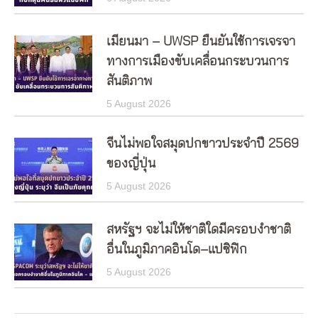
เมียนมา – UWSP ยืนยันใช้การเจรจา
ทางการเมืองขับเคลื่อนกระบวนการ
สันติภาพ
5 August 2026
จีนไม่พอใจสมุดปกขาวประจำปี 2569
ของญี่ปุ่น
5 August 2026
สหรัฐฯ จะไม่ให้ชาติใดมีครอบงำชาติ
อื่นในภูมิภาคอินโด–แปซิฟิก
5 August 2026