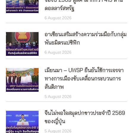
ของปี 2569 มูลค่ามากกว่า 415 ล้าน
ดอลลาร์สหรัฐ
6 August 2026
อาเซียนเสริมสร้างความร่วมมือกับกลุ่ม
พันธมิตรแปซิฟิก
6 August 2026
เมียนมา – UWSP ยืนยันใช้การเจรจา
ทางการเมืองขับเคลื่อนกระบวนการ
สันติภาพ
5 August 2026
จีนไม่พอใจสมุดปกขาวประจำปี 2569
ของญี่ปุ่น
5 August 2026