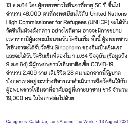
13 ส.ค.64 โดยผู้อพยพชาวโรฮีนจาที่อายุ 50 ปี ขึ้นไป
จำนวน 48,000 คนที่ลงทะเบียนไว้กับ United Nations
High Commissioner for Refugees (UNHCR) จะได้รับ
วัคซีนในห้วงดังกล่าว อย่างไรก็ตาม อาจจะมีการขยาย
เวลาหากมีผู้ลงทะเบียนขอรับวัคซีนเพิ่ม ทั้งนี้ ผู้อพยพชาว
โรฮีนจาจะได้รับวัคซีน Sinopharm ของจีนเป็นเข็มแรก
และจะได้รับวัคซีนเข็มที่สองใน ก.ย.64 ปัจจุบัน (ข้อมูลถึง
9 ส.ค.64) มีผู้อพยพชาวโรฮีนจาติดเชื้อ COVID-19
จำนวน 2,409 ราย เสียชีวิต 28 คน นอกจากนี้รัฐบาล
บังกลาเทศอยู่ระหว่างพิจารณาดำเนินการฉีดวัคซีนให้กับ
ผู้อพยพชาวโรฮีนจาที่อาศัยอยู่ที่เกาะบาชาน ชาร์ จำนวน
19,000 คน ในโอกาสต่อไปด้วย
Categories:
Catch Up
,
Look Around The World
13 August 2021