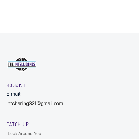
ติดต่อเรา
E-mail:
intsharing321@gmail.com
CATCH UP
Look Around You