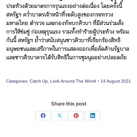
ประท้วงด้วยมาตรการรุนแรงอย่างต่อเนื่อง โดยครั้งนี้
สหรัฐฯ คว่ำบาตรเจ้าหน้าที่ระดับสูงของกระทรวง
มหาดไทย ตำรวจ และกองทัพบกคิวบา ที่มีส่วนร่วมสั่ง
การให้ข่มขู่ ก่อเหตุรุนแรง รวมทั้งทำร้ายผู้ประท้วง พร้อม
กันนี้ สหรัฐฯ ย้ำว่าสนับสนุนชาวคิวบาที่เรียกร้องสิทธิ
มนุษยชนและเสรีภาพในการแสดงออกเพื่อคัดค้านรัฐบาล
และชาวคิวบาควรได้รับสิทธิในการชุมนุมอย่างปลอดภัย
Categories:
Catch Up
,
Look Around The World
14 August 2021
Share this post
Share
Share
Share
Share
on
on
on
on