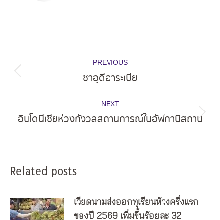
Post
PREVIOUS
navigation
ซาอุดีอาระเบีย
Previous
post:
NEXT
อินโดนีเซียห่วงกังวลสถานการณ์ในอัฟกานิสถาน
Next
post:
Related posts
เวียดนามส่งออกทุเรียนห้วงครึ่งแรก
ของปี 2569 เพิ่มขึ้นร้อยละ 32