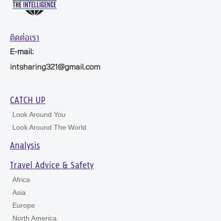
ติดต่อเรา
E-mail:
intsharing321@gmail.com
CATCH UP
Look Around You
Look Around The World
Analysis
Travel Advice & Safety
Africa
Asia
Europe
North America