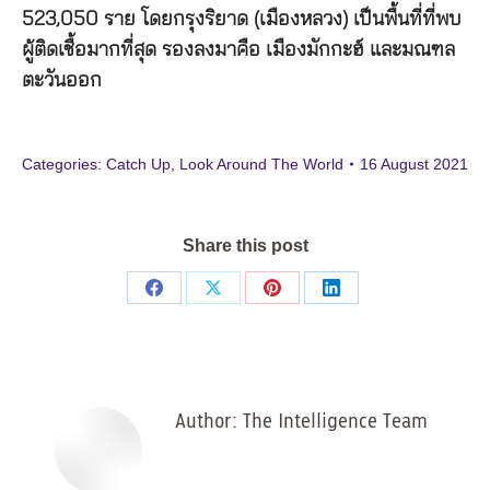
523,050 ราย โดยกรุงริยาด (เมืองหลวง) เป็นพื้นที่ที่พบ
ผู้ติดเชื้อมากที่สุด รองลงมาคือ เมืองมักกะฮ์ และมณฑล
ตะวันออก
Categories:
Catch Up
,
Look Around The World
16 August 2021
Share this post
Share
Share
Share
Share
on
on
on
on
Facebook
X
Pinterest
LinkedIn
Author:
The Intelligence Team