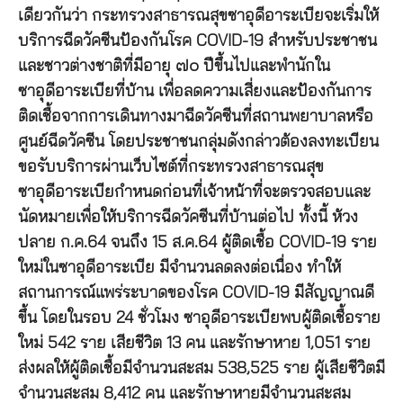
เดียวกันว่า กระทรวงสาธารณสุขซาอุดีอาระเบียจะเริ่มให้
บริการฉีดวัคซีนป้องกันโรค COVID-19 สำหรับประชาชน
และชาวต่างชาติที่มีอายุ ๗๐ ปีขึ้นไปและพำนักใน
ซาอุดีอาระเบียที่บ้าน เพื่อลดความเสี่ยงและป้องกันการ
ติดเชื้อจากการเดินทางมาฉีดวัคซีนที่สถานพยาบาลหรือ
ศูนย์ฉีดวัคซีน โดยประชาชนกลุ่มดังกล่าวต้องลงทะเบียน
ขอรับบริการผ่านเว็บไซต์ที่กระทรวงสาธารณสุข
ซาอุดีอาระเบียกำหนดก่อนที่เจ้าหน้าที่จะตรวจสอบและ
นัดหมายเพื่อให้บริการฉีดวัคซีนที่บ้านต่อไป ทั้งนี้ ห้วง
ปลาย ก.ค.64 จนถึง 15 ส.ค.64 ผู้ติดเชื้อ COVID-19 ราย
ใหม่ในซาอุดีอาระเบีย มีจำนวนลดลงต่อเนื่อง ทำให้
สถานการณ์แพร่ระบาดของโรค COVID-19 มีสัญญาณดี
ขึ้น โดยในรอบ 24 ชั่วโมง ซาอุดีอาระเบียพบผู้ติดเชื้อราย
ใหม่ 542 ราย เสียชีวิต 13 คน และรักษาหาย 1,051 ราย
ส่งผลให้ผู้ติดเชื้อมีจำนวนสะสม 538,525 ราย ผู้เสียชีวิตมี
จำนวนสะสม 8,412 คน และรักษาหายมีจำนวนสะสม