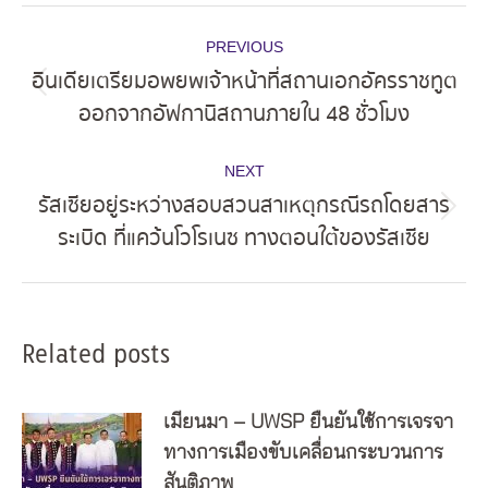
Post
PREVIOUS
navigation
อินเดียเตรียมอพยพเจ้าหน้าที่สถานเอกอัครราชทูต
Previous
ออกจากอัฟกานิสถานภายใน 48 ชั่วโมง
post:
NEXT
รัสเซียอยู่ระหว่างสอบสวนสาเหตุกรณีรถโดยสาร
Next
ระเบิด ที่แคว้นโวโรเนซ ทางตอนใต้ของรัสเซีย
post:
Related posts
เมียนมา – UWSP ยืนยันใช้การเจรจา
ทางการเมืองขับเคลื่อนกระบวนการ
สันติภาพ