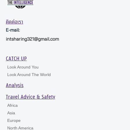
ติดต่อเรา
E-mail:
intsharing321@gmail.com
CATCH UP
Look Around You
Look Around The World
Analysis
Travel Advice & Safety
Africa
Asia
Europe
North America