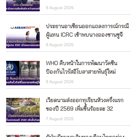
9 August 2026
ประธานอาเซียนออกแถลงการณ์กรณี
ผู้แทน ICRC เข้าพบนางอองซานซูจี
8 August 2026
WHO คืบหน้าในการพัฒนาวัคซีน
ป้องกันไวรัสอีโบลาสายพันธุ์ใหม่
8 August 2026
เวียดนามส่งออกทุเรียนห้วงครึ่งแรก
ของปี 2569 เพิ่มขึ้นร้อยละ 32
7 August 2026