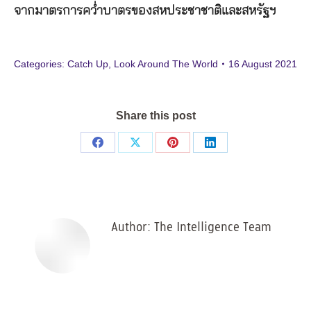
จากมาตรการคว่ำบาตรของสหประชาชาติและสหรัฐฯ
Categories:
Catch Up
,
Look Around The World
16 August 2021
Share this post
Share
Share
Share
Share
on
on
on
on
Facebook
X
Pinterest
LinkedIn
Author:
The Intelligence Team