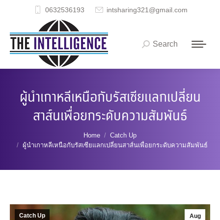
0632536193
intsharing321@gmail.com
Search
Search:
ผู้นำเกาหลีเหนือกับรัสเซียแลกเปลี่ยน
สาส์นเพื่อยกระดับความสัมพันธ์
You are here:
Home
Catch Up
ผู้นำเกาหลีเหนือกับรัสเซียแลกเปลี่ยนสาส์นเพื่อยกระดับความสัมพันธ์
Catch Up
Aug