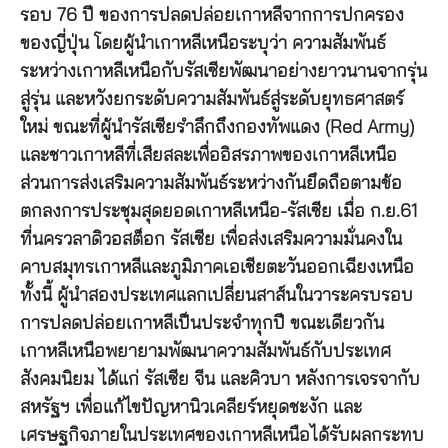
รอบ 76 ปี ของการปลดปล่อยเกาหลีจากการปกครอง
ของญี่ปุ่น โดยผู้นำเกาหลีเหนือระบุว่า ความสัมพันธ์
ระหว่างเกาหลีเหนือกับรัสเซียพัฒนาอย่างยาวนานจากรุ่น
สู่รุ่น และหวังยกระดับความสัมพันธ์สู่ระดับยุทธศาสตร์
ใหม่ ขณะที่ผู้นำรัสเซียรำลึกถึงกองทัพแดง (Red Army)
และชาวเกาหลีที่เสียสละเพื่ออิสรภาพของเกาหลีเหนือ
ส่วนการส่งเสริมความสัมพันธ์ระหว่างกันยึดถือตามข้อ
ตกลงการประชุมสุดยอดเกาหลีเหนือ-รัสเซีย เมื่อ ก.ย.61
ที่นครวลาดิวอสต็อก รัสเซีย เพื่อส่งเสริมความมั่นคงใน
คาบสมุทรเกาหลีและภูมิภาคเอเชียตะวันออกเฉียงเหนือ
ทั้งนี้ ผู้นำสองประเทศแลกเปลี่ยนสาส์นในวาระครบรอบ
การปลดปล่อยเกาหลีเป็นประจำทุกปี ขณะเดียวกัน
เกาหลีเหนือพยายามพัฒนาความสัมพันธ์กับประเทศ
สังคมนิยม ได้แก่ รัสเซีย จีน และคิวบา หลังการเจรจากับ
สหรัฐฯ เพื่อแก้ไขปัญหานิวเคลียร์หยุดชะงัก และ
เศรษฐกิจภายในประเทศของเกาหลีเหนือได้รับผลกระทบ