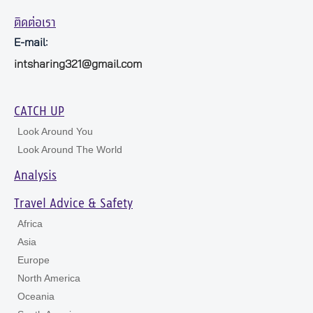
ติดต่อเรา
E-mail:
intsharing321@gmail.com
CATCH UP
Look Around You
Look Around The World
Analysis
Travel Advice & Safety
Africa
Asia
Europe
North America
Oceania