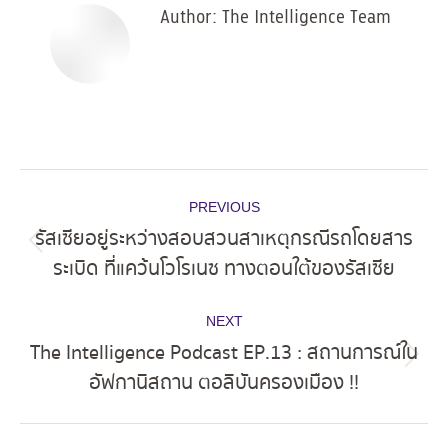
Author:
The Intelligence Team
Post
PREVIOUS
navigation
รัสเซียอยู่ระหว่างสอบสวนสาเหตุกรณีรถโดยสาร
Previous
ระเบิด ที่แคว้นโวโรเนซ ทางตอนใต้ของรัสเซีย
post:
NEXT
The Intelligence Podcast EP.13 : สถานการณ์ใน
Next
อัฟกานิสถาน ตอลิบันครองเมือง !!
post: