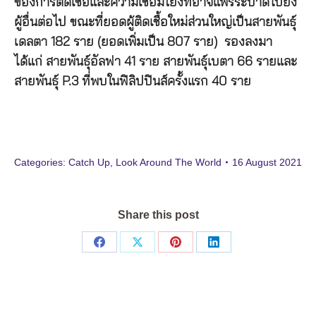
ของการติดเชื้อและความเชื่อมโยงที่อาจแพร่ระบาดไปยัง
ผู้อื่นต่อไป ขณะที่ยอดผู้ติดเชื้อใหม่ส่วนใหญ่เป็นสายพันธุ์
เดลตา 182 ราย (ยอดเพิ่มเป็น 807 ราย) รองลงมา
ได้แก่ สายพันธุ์อัลฟา 41 ราย สายพันธุ์เบตา 66 รายและ
สายพันธุ์ P.3 ที่พบในฟิลิปปินส์ครั้งแรก 40 ราย
Categories:
Catch Up
,
Look Around The World
16 August 2021
Share this post
Share
Share
Share
Share
on
on
on
on
Facebook
X
Pinterest
LinkedIn