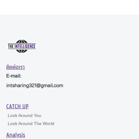
ติดต่อเรา
E-mail:
intsharing321@gmail.com
CATCH UP
Look Around You
Look Around The World
Analysis