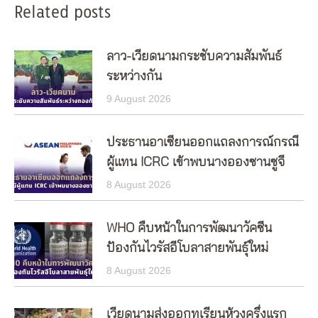
Related posts
ลาว-เวียดนามกระชับความสัมพันธ์
ระหว่างกัน
9 August 2026
ประธานอาเซียนออกแถลงการณ์กรณี
ผู้แทน ICRC เข้าพบนางอองซานซูจี
8 August 2026
WHO คืบหน้าในการพัฒนาวัคซีน
ป้องกันไวรัสอีโบลาสายพันธุ์ใหม่
8 August 2026
เวียดนามส่งออกทุเรียนห้วงครึ่งแรก