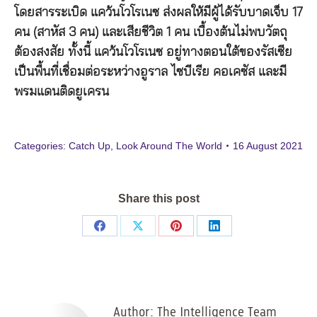
โดยสารระเบิด แคว้นโวโรเนซ ส่งผลให้มีผู้ได้รับบาดเจ็บ 17
คน (สาหัส 3 คน) และเสียชีวิต 1 คน เบื้องต้นไม่พบวัตถุ
ต้องสงสัย ทั้งนี้ แคว้นโวโรเนซ อยู่ทางตอนใต้ของรัสเซีย
เป็นพื้นที่เชื่อมต่อระหว่างอูราล ไซบีเรีย คอเคซัส และมี
พรมแดนติดยูเครน
Categories:
Catch Up
,
Look Around The World
16 August 2021
Share this post
Share
Share
Share
Share
on
on
on
on
Facebook
X
Pinterest
LinkedIn
Author:
The Intelligence Team