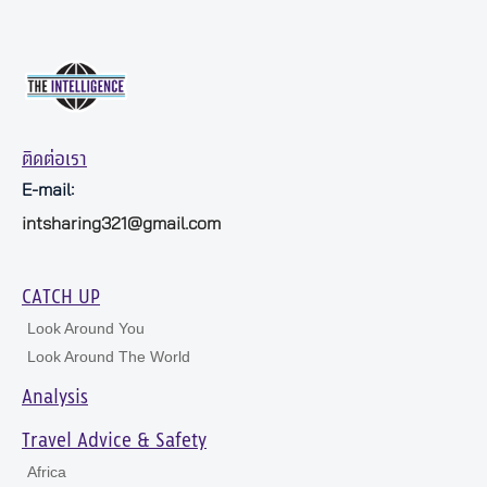
ติดต่อเรา
E-mail:
intsharing321@gmail.com
CATCH UP
Look Around You
Look Around The World
Analysis
Travel Advice & Safety
Africa