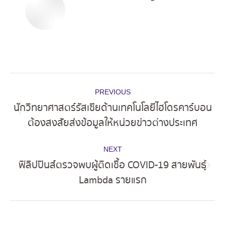
Post
PREVIOUS
navigation
นักวิทยาศาสตร์รัสเซียด้านเทคโนโลยีไฮโดรคาร์บอน
Previous
ต้องสงสัยส่งข้อมูลให้หน่วยข่าวต่างประเทศ
post:
NEXT
ฟิลิปปินส์ตรวจพบผู้ติดเชื้อ COVID-19 สายพันธุ์
Next
Lambda รายแรก
post: