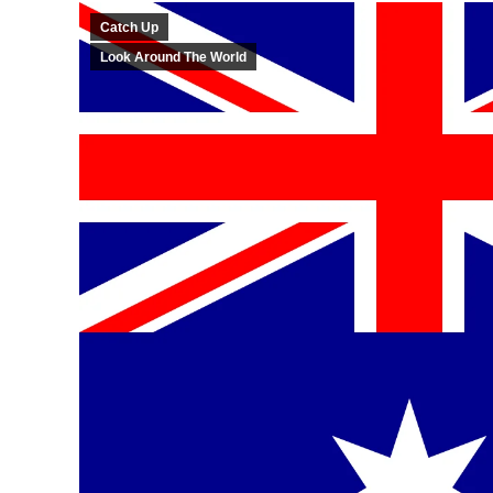
Catch Up
Look Around The World