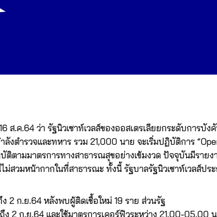
 ส.ค.64 ว่า รัฐนิวเซาท์เวลส์ของออสเตรเลียยกระดับการบังคั
กำลังตำรวจและทหาร รวม 21,000 นาย จะเริ่มปฏิบัติการ “Oper
ัติตามมาตรการทางสาธารณสุขอย่างเข้มงวด ปัจจุบันมีรายงาน
สวมหน้ากากในที่สาธารณะ ทั้งนี้ รัฐบาลรัฐนิวเซาท์เวลส์ประก
 ก.ย.64 หลังพบผู้ติดเชื้อใหม่ 19 ราย ส่วนรัฐ
ง 2 ก.ย.64 และใช้มาตรการเคอร์ฟิวระหว่าง 21.00-05.00 น. ห