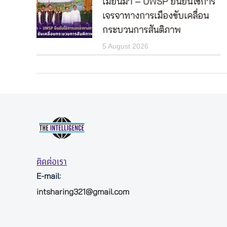
เมียนมา – UWSP ยืนยันใช้การ
เจรจาทางการเมืองขับเคลื่อน
กระบวนการสันติภาพ
5 August 2026
ติดต่อเรา
E-mail:
intsharing321@gmail.com