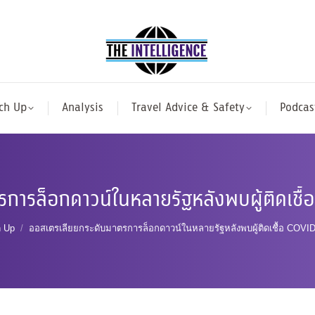
ch Up
Analysis
Travel Advice & Safety
Podcas
ารล็อกดาวน์ในหลายรัฐหลังพบผู้ติดเชื้อ 
re:
h Up
ออสเตรเลียยกระดับมาตรการล็อกดาวน์ในหลายรัฐหลังพบผู้ติดเชื้อ COVID-19