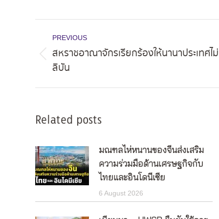
Post
PREVIOUS
navigation
สหราชอาณาจักรเรียกร้องให้นานาประเทศไม่
Previous
ลิบัน
post:
Related posts
มณฑลไห่หนานของจีนส่งเสริม
ความร่วมมือด้านเศรษฐกิจกับ
ไทยและอินโดนีเซีย
6 August 2026