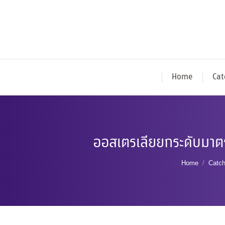
Home
Cat
ออสเตรเลียยกระดับมาตรก
You are he
Home
Catc