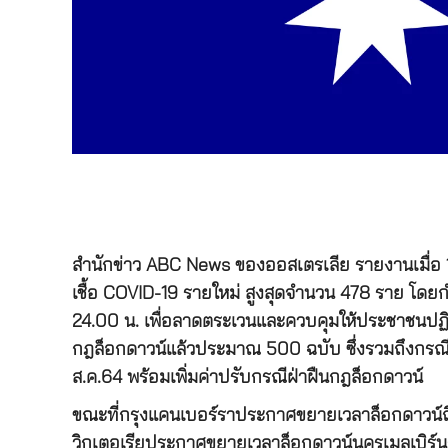
สำนักข่าว ABC News ของออสเตรเลีย รายงานเมื่อ 16
เชื้อ COVID-19 รายใหม่ สูงสุดจำนวน 478 ราย โดย
24.00 น. เพื่อลาดตระเวนและควบคุมให้ประชาชนปฏิบ
กฎล็อกดาวน์แล้วประมาณ 500 ฉบับ ซึ่งรวมถึงกรณีไม่
ส.ค.64 พร้อมเพิ่มค่าปรับกรณีฝ่าฝืนกฎล็อกดาวน์
ขณะที่กรุงแคนเบอร์ราประกาศขยายเวลาล็อกดาวน์ถึง 2
วิกเตอเรียประกาศขยายเวลาล็อกดาวน์นครเมลเบิร์นถึ