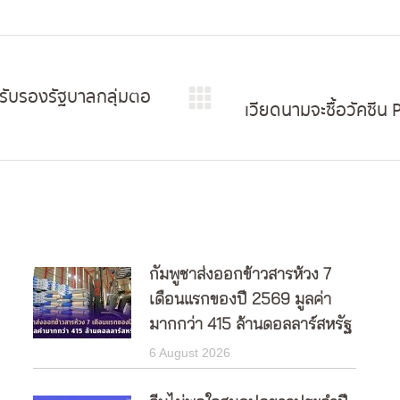
รับรองรัฐบาลกลุ่มตอ
เวียดนามจะซื้อวัคซีน
Next
post:
กัมพูชาส่งออกข้าวสารห้วง 7
เดือนแรกของปี 2569 มูลค่า
มากกว่า 415 ล้านดอลลาร์สหรัฐ
6 August 2026