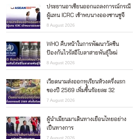
ประธานอาเซียนออกแถลงการณ์กรณี
ผู้แทน ICRC เข้าพบนางอองซานซูจี
8 August 2026
WHO คืบหน้าในการพัฒนาวัคซีน
ป้องกันไวรัสอีโบลาสายพันธุ์ใหม่
8 August 2026
เวียดนามส่งออกทุเรียนห้วงครึ่งแรก
ของปี 2569 เพิ่มขึ้นร้อยละ 32
7 August 2026
ผู้นำเมียนมาเดินทางเยือนไทยอย่าง
เป็นทางการ
7 August 2026