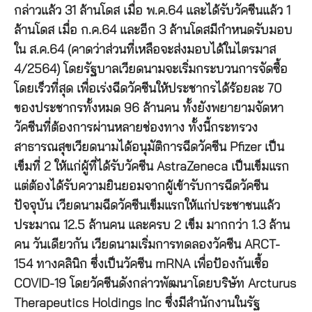
กล่าวแล้ว 31 ล้านโดส เมื่อ พ.ค.64 และได้รับวัคซีนแล้ว 1
ล้านโดส เมื่อ ก.ค.64 และอีก 3 ล้านโดสมีกำหนดรับมอบ
ใน ส.ค.64 (คาดว่าส่วนที่เหลือจะส่งมอบได้ในไตรมาส
4/2564) โดยรัฐบาลเวียดนามจะเริ่มกระบวนการจัดซื้อ
โดยเร็วที่สุด เพื่อเร่งฉีดวัคซีนให้ประชากรได้ร้อยละ 70
ของประชากรทั้งหมด 96 ล้านคน ทั้งยังพยายามจัดหา
วัคซีนที่ต้องการผ่านหลายช่องทาง ทั้งนี้กระทรวง
สาธารณสุขเวียดนามได้อนุมัติการฉีดวัคซีน Pfizer เป็น
เข็มที่ 2 ให้แก่ผู้ที่ได้รับวัคซีน AstraZeneca เป็นเข็มแรก
แต่ต้องได้รับความยินยอมจากผู้เข้ารับการฉีดวัคซีน
ปัจจุบัน เวียดนามฉีดวัคซีนเข็มแรกให้แก่ประชาชนแล้ว
ประมาณ 12.5 ล้านคน และครบ 2 เข็ม มากกว่า 1.3 ล้าน
คน วันเดียวกัน เวียดนามเริ่มการทดลองวัคซีน ARCT-
154 ทางคลินิก ซึ่งเป็นวัคซีน mRNA เพื่อป้องกันเชื้อ
COVID-19 โดยวัคซีนดังกล่าวพัฒนาโดยบริษัท Arcturus
Therapeutics Holdings Inc ซึ่งมีสำนักงานในรัฐ