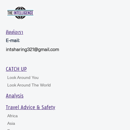
ติดต่อเรา
E-mail:
intsharing321@gmail.com
CATCH UP
Look Around You
Look Around The World
Analysis
Travel Advice & Safety
Africa
Asia