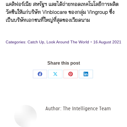
แคลิฟอร์เนีย สหรัฐฯ และได้ถ่ายทอดเทคโนโลยีการผลิต
วัคซีนให้แก่บริษัท Vinbiocare ของกลุ่ม Vingroup ซึ่ง
เป็นบริษัทเอกชนที่ใหญ่ที่สุดของเวียดนาม
Categories:
Catch Up
,
Look Around The World
16 August 2021
Share this post
Share
Share
Share
Share
on
on
on
on
Facebook
X
Pinterest
LinkedIn
Author:
The Intelligence Team