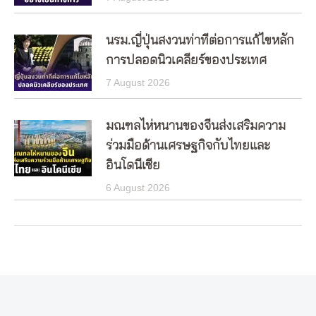
นรม.ญี่ปุ่นสงวนท่าทีต่อการแก้ไขหลัก
การปลอดนิวเคลียร์ของประเทศ
7 August 2026
มณฑลไห่หนานของจีนส่งเสริมความ
ร่วมมือด้านเศรษฐกิจกับไทยและ
อินโดนีเซีย
6 August 2026