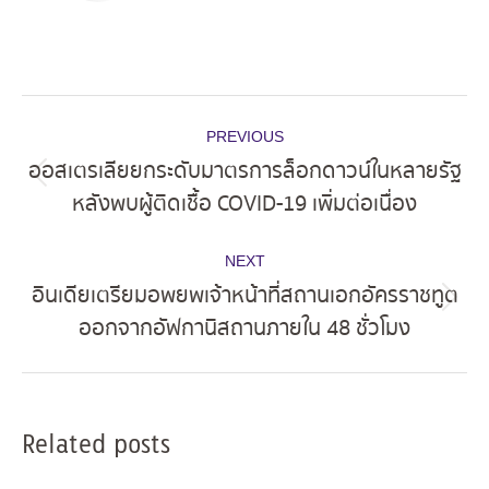
Post
PREVIOUS
navigation
ออสเตรเลียยกระดับมาตรการล็อกดาวน์ในหลายรัฐ
Previous
หลังพบผู้ติดเชื้อ COVID-19 เพิ่มต่อเนื่อง
post:
NEXT
อินเดียเตรียมอพยพเจ้าหน้าที่สถานเอกอัครราชทูต
Next
ออกจากอัฟกานิสถานภายใน 48 ชั่วโมง
post:
Related posts