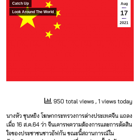
Catch Up
Aug
17
Look Around The World
2021
950 total views
, 1 views today
นางหัว ชุนหยิง โฆษกกระทรวงการต่างประเทศจีน แถลง
เมื่อ 16 ส.ค.64 ว่า จีนเคารพความต้องการและการตัดสิน
ใจของประชาชนชาวอัฟกัน ขณะนี้สถานการณ์ใน