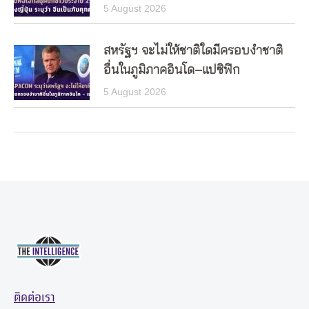
5 August 2026
สหรัฐฯ จะไม่ให้ชาติใดมีครอบงำชาติ
อื่นในภูมิภาคอินโด–แปซิฟิก
5 August 2026
ติดต่อเรา