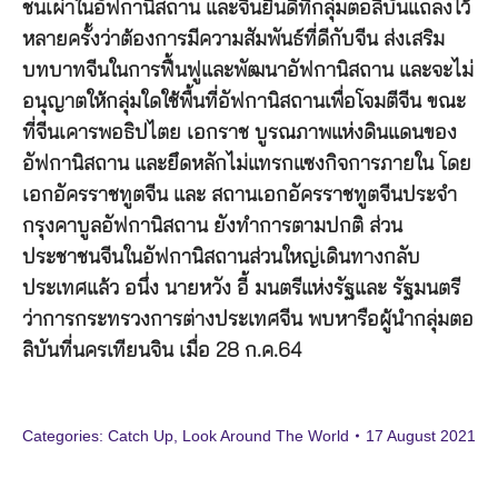
ชนเผ่าในอัฟกานิสถาน และจีนยินดีที่กลุ่มตอลิบันแถลงไว้
หลายครั้งว่าต้องการมีความสัมพันธ์ที่ดีกับจีน ส่งเสริม
บทบาทจีนในการฟื้นฟูและพัฒนาอัฟกานิสถาน และจะไม่
อนุญาตให้กลุ่มใดใช้พื้นที่อัฟกานิสถานเพื่อโจมตีจีน ขณะ
ที่จีนเคารพอธิปไตย เอกราช บูรณภาพแห่งดินแดนของ
อัฟกานิสถาน และยึดหลักไม่แทรกแซงกิจการภายใน โดย
เอกอัครราชทูตจีน และ สถานเอกอัครราชทูตจีนประจำ
กรุงคาบูล​อัฟกานิสถาน ยังทำการตามปกติ ส่วน
ประชาชนจีนในอัฟกานิสถานส่วนใหญ่เดินทางกลับ
ประเทศแล้ว อนึ่ง นายหวัง อี้ มนตรีแห่งรัฐและ รัฐมนตรี
ว่าการกระทรวงการต่างประเทศจีน พบหารือผู้นำกลุ่มตอ
ลิบันที่นครเทียนจิน เมื่อ 28 ก.ค.64
Categories:
Catch Up
,
Look Around The World
17 August 2021