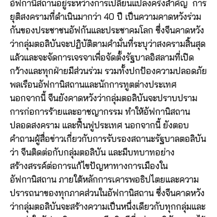
อัฟกานิสถานอยู่ระหว่างการเปลี่ยนแปลงครั้งสำคัญ การ
ยุติสงครามที่ดำเนินมากว่า 40 ปี เป็นความคาดหวังร่วม
กันของประชาชนอัฟกันและประชาคมโลก ซึ่งจีนคาดหวัง
ว่ากลุ่มตอลิบันจะปฏิบัติตามคำมั่นที่ระบุว่าสงครามสิ้นสุด
แล้วและจะจัดการเจรจาเพื่อจัดตั้งรัฐบาลอิสลามที่เปิด
กว้างและทุกฝ่ายมีส่วนร่วม รวมทั้งปกป้องความปลอดภัย
พลเรือนอัฟกานิสถานและนักการทูตต่างประเทศ
นอกจากนี้ จีนยังคาดหวังว่ากลุ่มตอลิบันจะปราบปราม
การก่อการร้ายและอาชญากรรม ทำให้อัฟกานิสถาน
ปลอดสงคราม และฟื้นฟูประเทศ นอกจากนี้ ยังตอบ
คำถามผู้สื่อข่าวเกี่ยวกับการรับรองสถานะรัฐบาลตอลิบัน
ว่า จีนติดต่อกับกลุ่มตอลิบัน และมีบทบาทอย่าง
สร้างสรรค์ต่อการแก้ไขปัญหาทางการเมืองใน
อัฟกานิสถาน ภายใต้หลักการเคารพอธิปไตยและความ
ปรารถนาของทุกภาคส่วนในอัฟกานิสถาน ซึ่งจีนคาดหวัง
ว่ากลุ่มตอลิบันจะสร้างความเป็นหนึ่งเดียวกับทุกกลุ่มและ