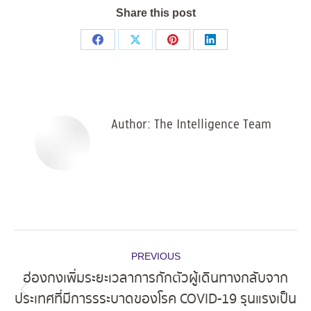
Share this post
Share
Share
Share
Share
on
on
on
on
Facebook
X
Pinterest
LinkedIn
Author:
The Intelligence Team
Post
PREVIOUS
navigation
ฮ่องกงเพิ่มระยะเวลาการกักตัวผู้เดินทางกลับจาก
ประเทศที่มีการรระบาดของโรค COVID-19 รุนแรงเป็น
Previous