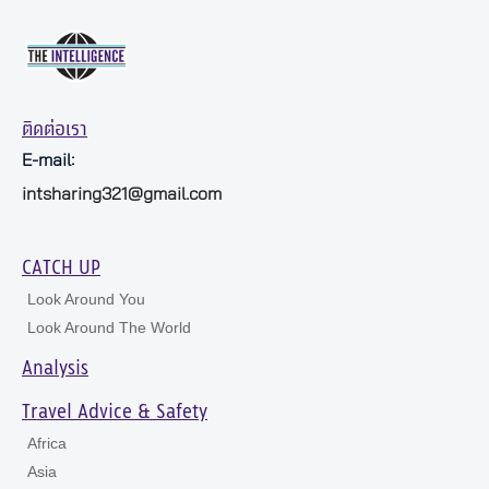
ติดต่อเรา
E-mail:
intsharing321@gmail.com
CATCH UP
Look Around You
Look Around The World
Analysis
Travel Advice & Safety
Africa
Asia