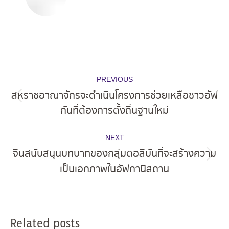
Post
PREVIOUS
navigation
สหราชอาณาจักรจะดำเนินโครงการช่วยเหลือชาวอัฟ
Previous
กันที่ต้องการตั้งถิ่นฐานใหม่
post:
NEXT
จีนสนับสนุนบทบาทของกลุ่มตอลิบันที่จะสร้างความ
Next
เป็นเอกภาพในอัฟกานิสถาน
post:
Related posts