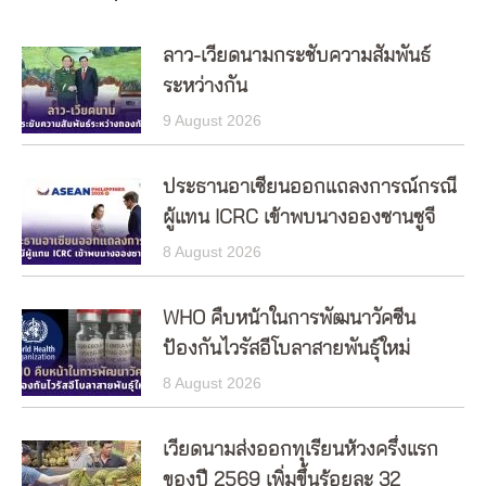
ลาว-เวียดนามกระชับความสัมพันธ์
ระหว่างกัน
9 August 2026
ประธานอาเซียนออกแถลงการณ์กรณี
ผู้แทน ICRC เข้าพบนางอองซานซูจี
8 August 2026
WHO คืบหน้าในการพัฒนาวัคซีน
ป้องกันไวรัสอีโบลาสายพันธุ์ใหม่
8 August 2026
เวียดนามส่งออกทุเรียนห้วงครึ่งแรก
ของปี 2569 เพิ่มขึ้นร้อยละ 32