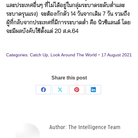
และประเทศอื่นๆ ที่ไม่ได้อยู่ในกลุ่มระบาดระดับต่ำและ
ระบาดรุนแรง) จะต้องกักตัว 14 วันจากเดิม 7 วัน รวมถึง
ผู้ที่กลับจากประเทศที่มีการระบาดต่ำ คือ นิวซีแลนด์ โดย
จะมีผลบังคับใช้ตั้งแต่ 20 ส.ค.64
Categories:
Catch Up
,
Look Around The World
17 August 2021
Share this post
Share
Share
Share
Share
on
on
on
on
Facebook
X
Pinterest
LinkedIn
Author:
The Intelligence Team