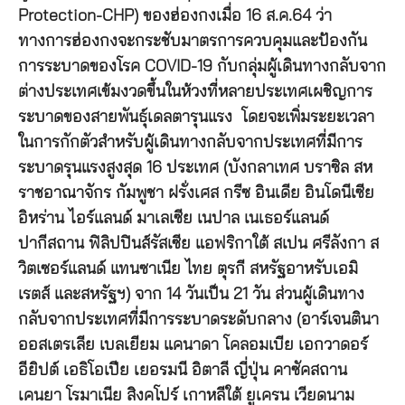
Protection-CHP) ของฮ่องกงเมื่อ 16 ส.ค.64 ว่า
ทางการฮ่องกงจะกระชับมาตรการควบคุมและป้องกัน
การระบาดของโรค COVID-19 กับกลุ่มผู้เดินทางกลับจาก
ต่างประเทศเข้มงวดขึ้นในห้วงที่หลายประเทศเผชิญการ
ระบาดของสายพันธุ์เดลตารุนแรง โดยจะเพิ่มระยะเวลา
ในการกักตัวสำหรับผู้เดินทางกลับจากประเทศที่มีการ
ระบาดรุนแรงสูงสุด 16 ประเทศ (บังกลาเทศ บราซิล สห
ราชอาณาจักร กัมพูชา ฝรั่งเศส กรีซ อินเดีย อินโดนีเซีย
อิหร่าน ไอร์แลนด์ มาเลเซีย เนปาล เนเธอร์แลนด์
ปากีสถาน ฟิลิปปินส์รัสเซีย แอฟริกาใต้ สเปน ศรีลังกา ส
วิตเซอร์แลนด์ แทนซาเนีย ไทย ตุรกี สหรัฐอาหรับเอมิ
เรตส์ และสหรัฐฯ) จาก 14 วันเป็น 21 วัน ส่วนผู้เดินทาง
กลับจากประเทศที่มีการระบาดระดับกลาง (อาร์เจนตินา
ออสเตรเลีย เบลเยียม แคนาดา โคลอมเบีย เอกวาดอร์
อียิปต์ เอธิโอเปีย เยอรมนี อิตาลี ญี่ปุ่น คาซัคสถาน
เคนยา โรมาเนีย สิงคโปร์ เกาหลีใต้ ยูเครน เวียดนาม