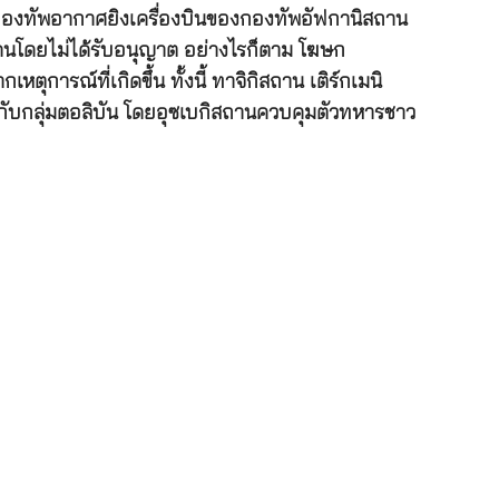
กองทัพอากาศยิงเครื่องบินของกองทัพอัฟกานิสถาน
ดนโดยไม่ได้รับอนุญาต อย่างไรก็ตาม โฆษก
การณ์ที่เกิดขึ้น ทั้งนี้ ทาจิกิสถาน เติร์กเมนิ
ับกลุ่มตอลิบัน โดยอุซเบกิสถานควบคุมตัวทหารชาว