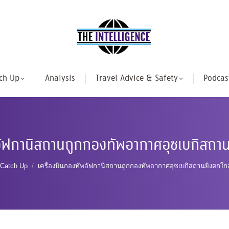
ch Up
Analysis
Travel Advice & Safety
Podcas
พอัฟกานิสถานถูกกองทัพอากาศอุซเบกิสถา
e here:
Catch Up
เครื่องบินกองทัพอัฟกานิสถานถูกกองทัพอากาศอุซเบกิสถานยิงตกใ