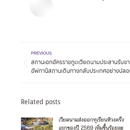
Post
PREVIOUS
navigation
สถานเอกอัครราชทูตเวียดนามประสานรับชา
Previous
อัฟกานิสถานเดินทางกลับประเทศอย่างปลอ
post:
Related posts
เวียดนามส่งออกทุเรียนห้วงครึ่ง
แรกของปี 2569 เพิ่มขึ้นร้อยละ