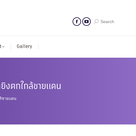
Search
t
Gallery
นยิงตกใกล้ชายแดน
กล้ชายแดน