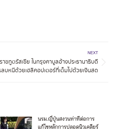
NEXT
รราชทูตรัสเซีย ในกรุงคาบูลอ้างประธานาธิบดี
ลบหนีด้วยเฮลิคอปเตอร์ที่เต็มไปด้วยเงินสด
นรม.ญี่ปุ่นสงวนท่าทีต่อการ
แก้ไขหลักการปลอดนิวเคลียร์