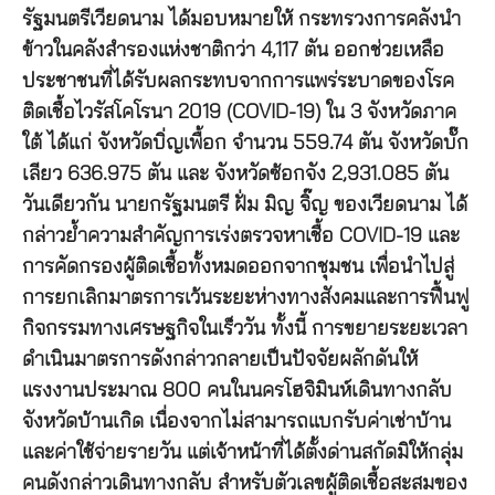
รัฐมนตรีเวียดนาม ได้มอบหมายให้ กระทรวงการคลังนำ
ข้าวในคลังสำรองแห่งชาติกว่า 4,117 ตัน ออกช่วยเหลือ
ประชาชนที่ได้รับผลกระทบจากการแพร่ระบาดของโรค
ติดเชื้อไวรัสโคโรนา 2019 (COVID-19) ใน 3 จังหวัดภาค
ใต้ ได้แก่ จังหวัดบิ่ญเพื้อก จำนวน 559.74 ตัน จังหวัดบั๊ก
เลียว 636.975 ตัน และ จังหวัดซ้อกจัง 2,931.085 ตัน
วันเดียวกัน นายกรัฐมนตรี ฝั่ม มิญ จิ๊ญ ของเวียดนาม ได้
กล่าวย้ำความสำคัญการเร่งตรวจหาเชื้อ COVID-19 และ
การคัดกรองผู้ติดเชื้อทั้งหมดออกจากชุมชน เพื่อนำไปสู่
การยกเลิกมาตรการเว้นระยะห่างทางสังคมและการฟื้นฟู
กิจกรรมทางเศรษฐกิจในเร็ววัน ทั้งนี้ การขยายระยะเวลา
ดำเนินมาตรการดังกล่าวกลายเป็นปัจจัยผลักดันให้
แรงงานประมาณ 800 คนในนครโฮจิมินห์เดินทางกลับ
จังหวัดบ้านเกิด เนื่องจากไม่สามารถแบกรับค่าเช่าบ้าน
และค่าใช้จ่ายรายวัน แต่เจ้าหน้าที่ได้ตั้งด่านสกัดมิให้กลุ่ม
คนดังกล่าวเดินทางกลับ สำหรับตัวเลขผู้ติดเชื้อสะสมของ