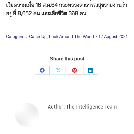
เวียดนามเมื่อ 16 ส.ค.64 กระทรวงสาธารณสุขรายงานว่า
อยู่ที่ 8,652 คน และเสียชีวิต 368 คน
Categories:
Catch Up
,
Look Around The World
17 August 2021
Share this post
Share
Share
Share
Share
on
on
on
on
Facebook
X
Pinterest
LinkedIn
Author:
The Intelligence Team