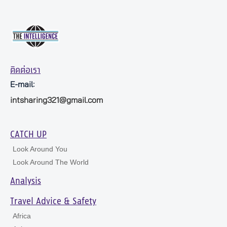
ติดต่อเรา
E-mail:
intsharing321@gmail.com
CATCH UP
Look Around You
Look Around The World
Analysis
Travel Advice & Safety
Africa