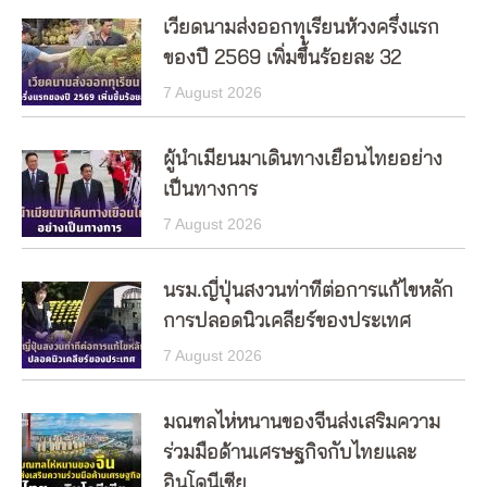
เวียดนามส่งออกทุเรียนห้วงครึ่งแรก
ของปี 2569 เพิ่มขึ้นร้อยละ 32
7 August 2026
ผู้นำเมียนมาเดินทางเยือนไทยอย่าง
เป็นทางการ
7 August 2026
นรม.ญี่ปุ่นสงวนท่าทีต่อการแก้ไขหลัก
การปลอดนิวเคลียร์ของประเทศ
7 August 2026
มณฑลไห่หนานของจีนส่งเสริมความ
ร่วมมือด้านเศรษฐกิจกับไทยและ
อินโดนีเซีย