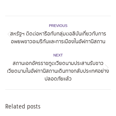
Post
PREVIOUS
navigation
สหรัฐฯ ติดต่อหารือกับกลุ่มตอลิบันเกี่ยวกับการ
Previous
อพยพชาวอเมริกันและการเมืองในอัฟกานิสถาน
post:
NEXT
สถานเอกอัครราชทูตเวียดนามประสานรับชาว
เวียดนามในอัฟกานิสถานเดินทางกลับประเทศอย่าง
Next
ปลอดภัยแล้ว
post:
Related posts