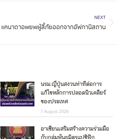
NEXT
แคนาดาอพยพผู้ลี้ภัยออกจากอัฟกานิสถาน
นรม.ญี่ปุ่นสงวนท่าทีต่อการ
แก้ไขหลักการปลอดนิวเคลียร์
ของประเทศ
7 August 2026
อาเซียนเสริมสร้างความร่วมมือ
กับกลุ่มพันธมิตรแปซิฟิก