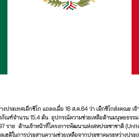
ประเทศเม็กซิโก แถลงเมื่อ 16 ส.ค.64 ว่า เม็กซิโกส่งคณะ เจ้
เวชภัณฑ์จำนวน 15.4 ตัน อุปกรณ์ความช่วยเหลือด้านมนุษยธรรม 
ตรวม 1,297 ราย ด้านเจ้าหน้าที่โครงการพัฒนาแห่งสหประชาชาต
าลเฮติในการประสานความช่วยเหลือจากประชาคมระหว่างประเทศใ