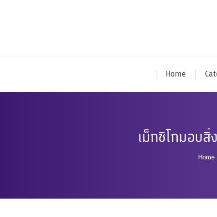
Home
Cat
เม็กซิโกมอบสิ
You 
Home