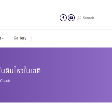
Search
t
Gallery
่นดินไหวในเฮติ
วในเฮติ