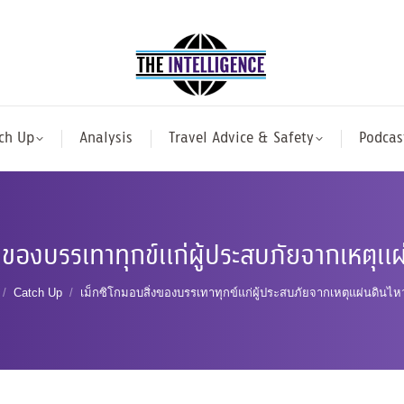
ch Up
Analysis
Travel Advice & Safety
Podcas
่งของบรรเทาทุกข์แก่ผู้ประสบภัยจากเหตุแผ
are here:
Catch Up
เม็กซิโกมอบสิ่งของบรรเทาทุกข์แก่ผู้ประสบภัยจากเหตุแผ่นดินไห