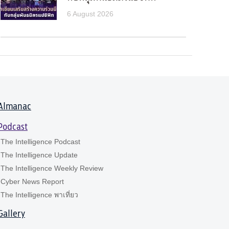
6 August 2026
Almanac
Podcast
The Intelligence Podcast
The Intelligence Update
The Intelligence Weekly Review
Cyber News Report
The Intelligence พาเที่ยว
Gallery