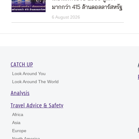
มากกว่า 415 ล้านดอลลาร์สหรัฐ
6 August 2026
CATCH UP
Look Around You
Look Around The World
Analysis
Travel Advice & Safety
Africa
Asia
Europe
North America