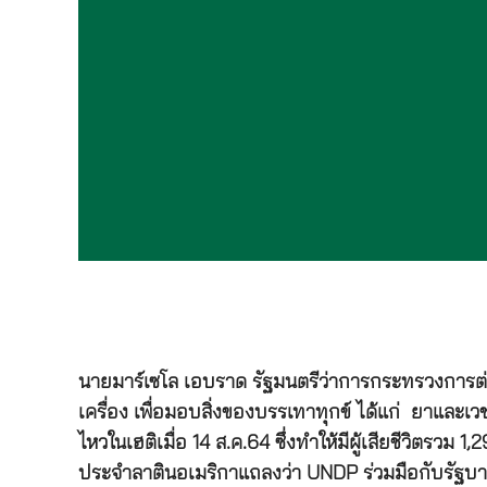
นายมาร์เซโล เอบราด รัฐมนตรีว่าการกระทรวงการต่าง
เครื่อง เพื่อมอบสิ่งของบรรเทาทุกข์ ได้แก่ ยาและ
ไหวในเฮติเมื่อ 14 ส.ค.64 ซึ่งทำให้มีผู้เสียชีวิ
ประจำลาตินอเมริกาแถลงว่า UNDP ร่วมมือกับรัฐบ