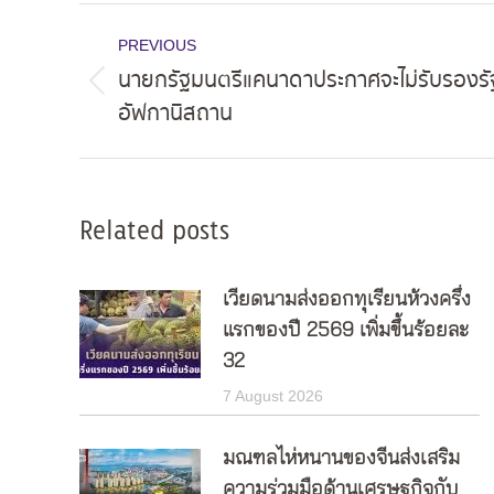
Post
PREVIOUS
navigation
นายกรัฐมนตรีแคนาดาประกาศจะไม่รับรองรั
Previous
อัฟกานิสถาน
post:
Related posts
เวียดนามส่งออกทุเรียนห้วงครึ่ง
แรกของปี 2569 เพิ่มขึ้นร้อยละ
32
7 August 2026
มณฑลไห่หนานของจีนส่งเสริม
ความร่วมมือด้านเศรษฐกิจกับ