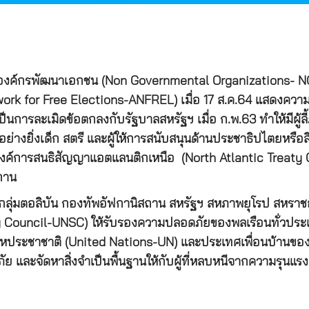
องค์กรพัฒนาเอกชน (Non Governmental Organizations- N
Network for Free Elections-ANFREL) เมื่อ 17 ส.ค.64 แสดงคว
งเป็นการละเมิดข้อตกลงกับรัฐบาลสหรัฐฯ เมื่อ ก.พ.63 ทำให้มีผ
ย่างยิ่งเด็ก สตรี และผู้ให้การสนับสนุนด้านประชาธิปไตยหรือ
องค์การสนธิสัญญาแอตแลนติกเหนือ (North Atlantic Treaty
ถาน
วมทั้งกลุ่มตอลิบัน กองทัพอัฟกานิสถาน สหรัฐฯ สหภาพยุโรป ส
ity Council-UNSC) ให้รับรองความปลอดภัยของพลเรือนทั่ว
หประชาชาติ (United Nations-UN) และประเทศเพื่อนบ้านของอ
ะจัดหาสิ่งจำเป็นพื้นฐานให้กับผู้ที่หลบหนีจากความรุนแรง 