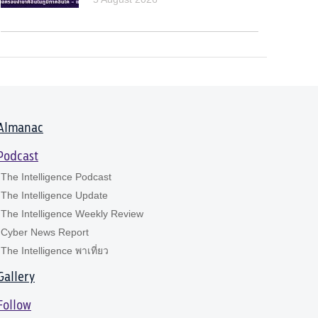
Almanac
Podcast
The Intelligence Podcast
The Intelligence Update
The Intelligence Weekly Review
Cyber News Report
The Intelligence พาเที่ยว
Gallery
Follow