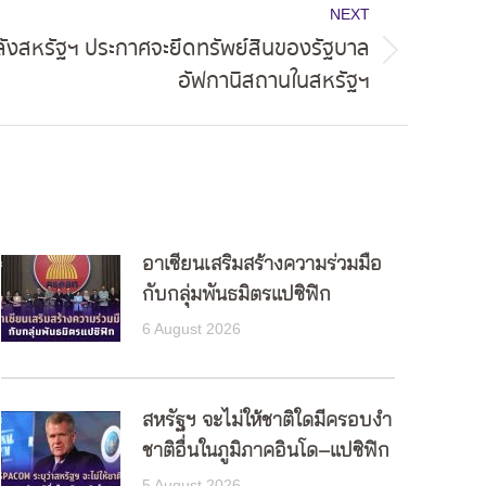
NEXT
งสหรัฐฯ ประกาศจะยึดทรัพย์สินของรัฐบาล
อัฟกานิสถานในสหรัฐฯ
อาเซียนเสริมสร้างความร่วมมือ
กับกลุ่มพันธมิตรแปซิฟิก
6 August 2026
สหรัฐฯ จะไม่ให้ชาติใดมีครอบงำ
ชาติอื่นในภูมิภาคอินโด–แปซิฟิก
5 August 2026