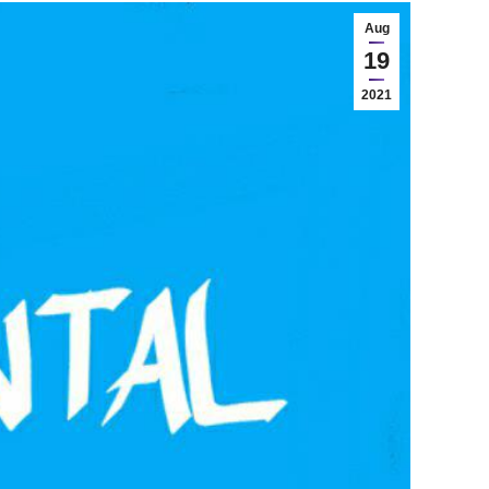
Aug
19
2021