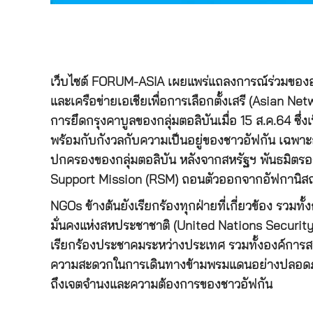
เว็บไซต์ FORUM-ASIA เผยแพร่แถลงการณ์ร่วมของ
และเครือข่ายเอเชียเพื่อการเลือกตั้งเสรี (Asian 
การยึดกรุงคาบูลของกลุ่มตอลิบันเมื่อ 15 ส.ค.64 ซึ่
พร้อมกับกังวลกับความเป็นอยู่ของชาวอัฟกัน เฉพาะอ
ปกครองของกลุ่มตอลิบัน หลังจากสหรัฐฯ พันธมิตร
Support Mission (RSM) ถอนตัวออกจากอัฟกานิส
NGOs ข้างต้นยังเรียกร้องทุกฝ่ายที่เกี่ยวข้อง ร
มั่นคงแห่งสหประชาชาติ (United Nations Secur
เรียกร้องประชาคมระหว่างประเทศ รวมทั้งองค์การส
ความสะดวกในการเดินทางข้ามพรมแดนอย่างปลอดภัย แล
ถึงเจตจำนงและความต้องการของชาวอัฟกัน