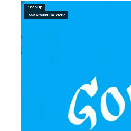
Catch Up
Look Around The World