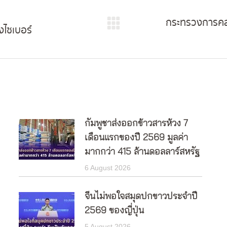
กระทรวงการคลั
งไซเบอร์
Next
post:
กัมพูชาส่งออกข้าวสารห้วง 7
เดือนแรกของปี 2569 มูลค่า
มากกว่า 415 ล้านดอลลาร์สหรัฐ
6 August 2026
จีนไม่พอใจสมุดปกขาวประจำปี
2569 ของญี่ปุ่น
5 August 2026