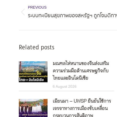
navigation
PREVIOUS
ระบบทะเบียนสุขภาพของสหรัฐฯ ถูกโจมตีทา
Previous
post:
Related posts
มณฑลไห่หนานของจีนส่งเสริม
ความร่วมมือด้านเศรษฐกิจกับ
ไทยและอินโดนีเซีย
6 August 2026
เมียนมา – UWSP ยืนยันใช้การ
เจรจาทางการเมืองขับเคลื่อน
กระบวนการสันติภาพ