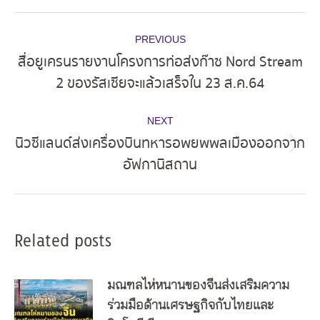
Post
PREVIOUS
navigation
สื่อยูเครนรายงานโครงการท่อส่งก๊าซ Nord Stream
Previous
2 ของรัสเซียจะแล้วเสร็จใน 23 ส.ค.64
post:
NEXT
นิวซีแลนด์ส่งเครื่องบินทหารอพยพพลเมืองออกจาก
Next
อัฟกานิสถาน
post:
Related posts
มณฑลไห่หนานของจีนส่งเสริมความ
ร่วมมือด้านเศรษฐกิจกับไทยและ