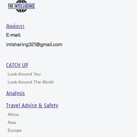
ติดต่อเรา
E-mail:
intsharing321@gmail.com
CATCH UP
Look Around You
Look Around The World
Analysis
Travel Advice & Safety
Africa
Asia
Europe