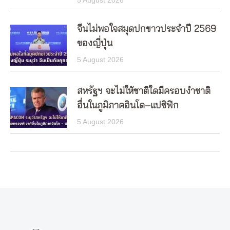
จีนไม่พอใจสมุดปกขาวประจำปี 2569
ของญี่ปุ่น
5 August 2026
สหรัฐฯ จะไม่ให้ชาติใดมีครอบงำชาติ
อื่นในภูมิภาคอินโด–แปซิฟิก
5 August 2026