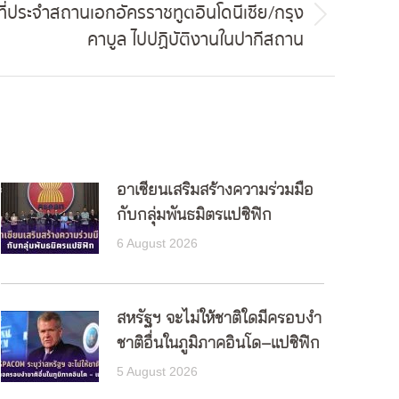
้าที่ประจำสถานเอกอัครราชทูตอินโดนีเซีย/กรุง
คาบูล ไปปฏิบัติงานในปากีสถาน
อาเซียนเสริมสร้างความร่วมมือ
กับกลุ่มพันธมิตรแปซิฟิก
6 August 2026
สหรัฐฯ จะไม่ให้ชาติใดมีครอบงำ
ชาติอื่นในภูมิภาคอินโด–แปซิฟิก
5 August 2026