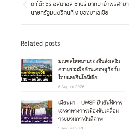
navigation
ดาโต๊ะ ซรี อิสมาอิล ซาบรี ยากบ เข้าพิธีส
Previous
นายกรัฐมนตรีคนที่ 9 ของมาเลเซีย
post:
Related posts
มณฑลไห่หนานของจีนส่งเสริม
ความร่วมมือด้านเศรษฐกิจกับ
ไทยและอินโดนีเซีย
6 August 2026
เมียนมา – UWSP ยืนยันใช้การ
เจรจาทางการเมืองขับเคลื่อน
กระบวนการสันติภาพ
5 August 2026