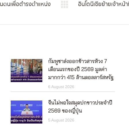
าบานตนเพื่อดำรงตำแหน่ง
อินโดนีเซียย้ายเจ้าหน
Next
post:
กัมพูชาส่งออกข้าวสารห้วง 7
เดือนแรกของปี 2569 มูลค่า
มากกว่า 415 ล้านดอลลาร์สหรัฐ
6 August 2026
จีนไม่พอใจสมุดปกขาวประจำปี
2569 ของญี่ปุ่น
5 August 2026