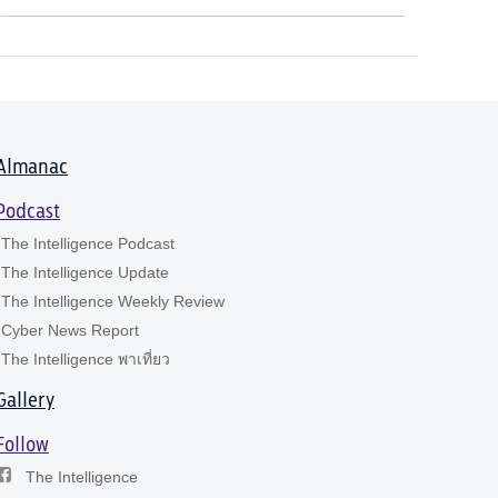
Almanac
Podcast
The Intelligence Podcast
The Intelligence Update
The Intelligence Weekly Review
Cyber News Report
The Intelligence พาเที่ยว
Gallery
Follow
The Intelligence