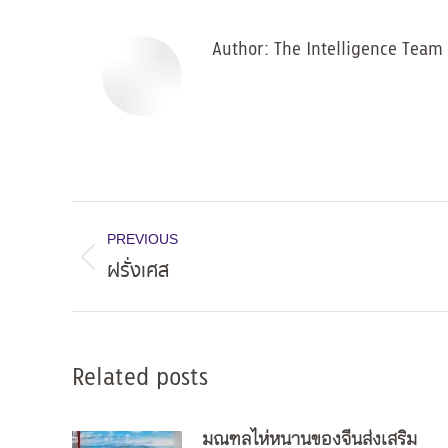
Author:
The Intelligence Team
Post
PREVIOUS
navigation
ฝรั่งเศส
Previous
post:
Related posts
มณฑลไห่หนานของจีนส่งเสริม