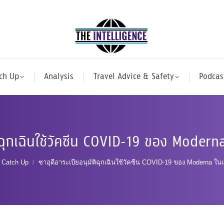
ch Up
Analysis
Travel Advice & Safety
Podcas
ติฉุกเฉินใช้วัคซีน COVID-19 ของ Moderna
e here:
Catch Up
ซาอุดีอาระเบียอนุมัติฉุกเฉินใช้วัคซีน COVID-19 ของ Moderna ใน