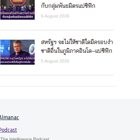
กับกลุ่มพันธมิตรแปซิฟิก
6 August 2026
สหรัฐฯ จะไม่ให้ชาติใดมีครอบงำ
ชาติอื่นในภูมิภาคอินโด–แปซิฟิก
5 August 2026
Almanac
Podcast
The Intelligence Podcast