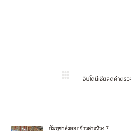
Facebook
X
Pinterest
LinkedIn
อินโดนีเซียลดค่าตร
Next
post:
กัมพูชาส่งออกข้าวสารห้วง 7