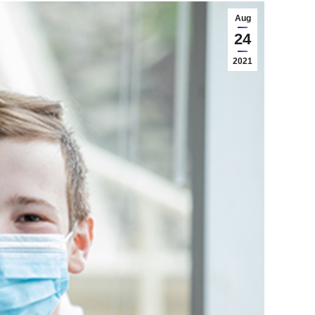
Aug
24
2021