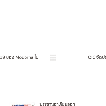
ID-19 ของ Moderna ใน
OIC จัดป
Next
post:
ประธานอาเซียนออก