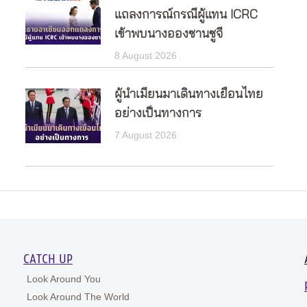
แถลงการณ์กรณีผู้แทน ICRC
เข้าพบนางอองซานซูจี
8 August 2026
ผู้นำเมียนมาเดินทางเยือนไทย
อย่างเป็นทางการ
7 August 2026
CATCH UP
Look Around You
Look Around The World