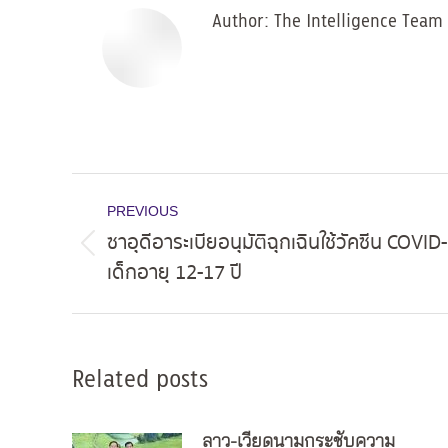
Author:
The Intelligence Team
Post
PREVIOUS
navigation
ซาอุดีอาระเบียอนุมัติฉุกเฉินใช้วัคซีน COV
Previous
เด็กอายุ 12-17 ปี
post:
Related posts
ลาว-เวียดนามกระชับความ