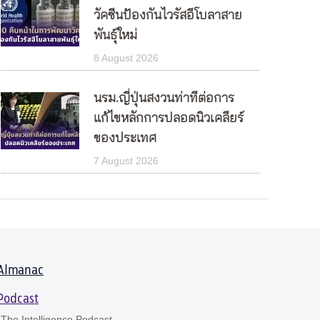
วัคซีนป้องกันไวรัสอีโบลาสาย
พันธุ์ใหม่
8 August 2026
นรม.ญี่ปุ่นสงวนท่าทีต่อการ
แก้ไขหลักการปลอดนิวเคลียร์
ของประเทศ
7 August 2026
Almanac
Podcast
The Intelligence Podcast