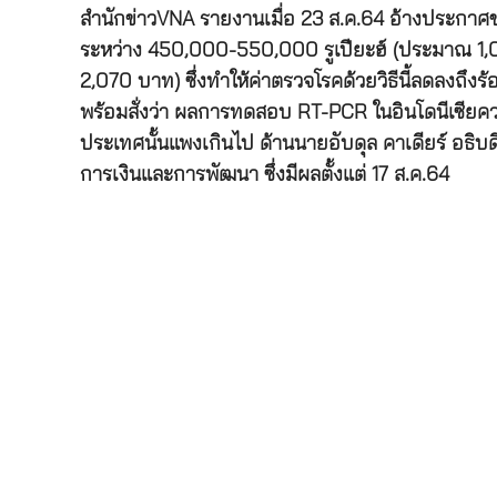
สำนักข่าวVNA รายงานเมื่อ 23 ส.ค.64 อ้างประกาศขอ
ระหว่าง 450,000-550,000 รูเปียะฮ์ (ประมาณ 1,0
2,070 บาท) ซึ่งทำให้ค่าตรวจโรคด้วยวิธีนี้ลดลงถึง
พร้อมสั่งว่า ผลการทดสอบ RT-PCR ในอินโดนีเซียควร
ประเทศนั้นแพงเกินไป ด้านนายอับดุล คาเดียร์ อธิ
การเงินและการพัฒนา ซึ่งมีผลตั้งแต่ 17 ส.ค.64