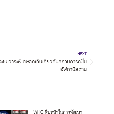
NEXT
ระชุมวาระพิเศษฉุกเฉินเกี่ยวกับสถานการณ์ใน
อัฟกานิสถาน
WHO คืบหน้าในการพัฒนา