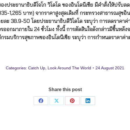
งประธานาธิบดีโจโก วิโดโด ของอินโดนีเซีย มีคำสั่งให้ปรับลด
35-1,265 บาท) จากราคาสูงสุดเดิมที่ กระทรวงสาธารณสุขอินโ
ร้อยละ 38.9-50 โดยประธานาธิบดีวิโดโด ระบุว่า การลดราคาค่า
ออกมาภายใน 24 ชั่วโมง ทั้งนี้ การตัดสินใจดังกล่าวมีขึ้นหล
บดีกรมบริการสุขภาพของอินโดนีเซีย ระบุว่า การกำหนดราคาค่า
Categories:
Catch Up
,
Look Around The World
24 August 2021
Share this post
Share
Share
Share
Share
on
on
on
on
Facebook
X
Pinterest
LinkedIn