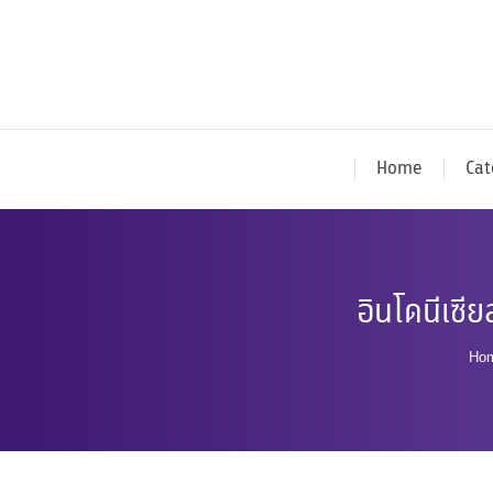
Home
Cat
อินโดนีเซ
Yo
Ho