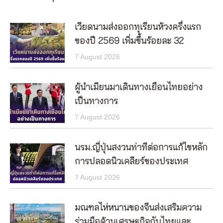
เวียดนามส่งออกทุเรียนห้วงครึ่งแรก
ของปี 2569 เพิ่มขึ้นร้อยละ 32
7 August 2026
ผู้นำเมียนมาเดินทางเยือนไทยอย่าง
เป็นทางการ
7 August 2026
นรม.ญี่ปุ่นสงวนท่าทีต่อการแก้ไขหลัก
การปลอดนิวเคลียร์ของประเทศ
7 August 2026
มณฑลไห่หนานของจีนส่งเสริมความ
ร่วมมือด้านเศรษฐกิจกับไทยและ