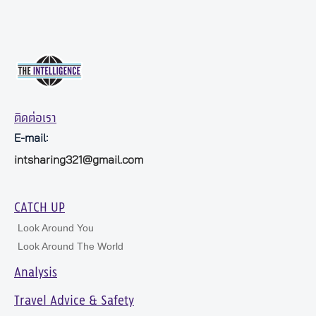
ติดต่อเรา
E-mail:
intsharing321@gmail.com
CATCH UP
Look Around You
Look Around The World
Analysis
Travel Advice & Safety