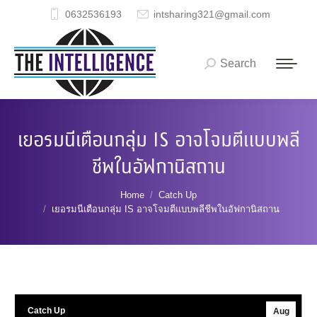
0632536193
intsharing321@gmail.com
Search
Search:
เยอรมนีเตือนกลุ่ม IS อาจโจมตีแบบพลี
ชีพในอัฟกานิสถาน
You are here:
Home
Catch Up
เยอรมนีเตือนกลุ่ม IS อาจโจมตีแบบพลีชีพในอัฟกานิสถาน
Catch Up
Aug