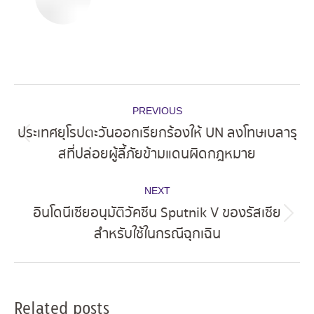
Post
PREVIOUS
navigation
ประเทศยุโรปตะวันออกเรียกร้องให้ UN ลงโทษเบลารุ
Previous
สที่ปล่อยผู้ลี้ภัยข้ามแดนผิดกฎหมาย
post:
NEXT
อินโดนีเซียอนุมัติวัคซีน Sputnik V ของรัสเซีย
Next
สำหรับใช้ในกรณีฉุกเฉิน
post:
Related posts