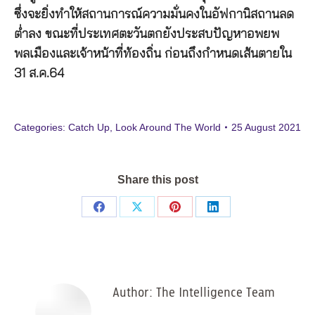
ซึ่งจะยิ่งทำให้สถานการณ์ความมั่นคงในอัฟกานิสถานลด
ต่ำลง ขณะที่ประเทศตะวันตกยังประสบปัญหาอพยพ
พลเมืองและเจ้าหน้าที่ท้องถิ่น ก่อนถึงกำหนดเส้นตายใน
31 ส.ค.64
Categories:
Catch Up
,
Look Around The World
25 August 2021
Share this post
Share
Share
Share
Share
on
on
on
on
Facebook
X
Pinterest
LinkedIn
Author:
The Intelligence Team