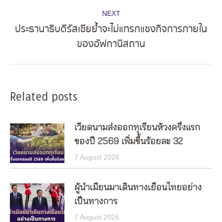
NEXT
ประธานาธิบดีรัสเซียย้ำจะไม่แทรกแซงกิจการภายใน
Next
ของอัฟกานิสถาน
post:
Related posts
เวียดนามส่งออกทุเรียนห้วงครึ่งแรก
ของปี 2569 เพิ่มขึ้นร้อยละ 32
7 August 2026
ผู้นำเมียนมาเดินทางเยือนไทยอย่าง
เป็นทางการ
7 August 2026