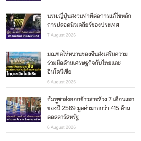
นรม.ญี่ปุ่นสงวนท่าทีต่อการแก้ไขหลัก
การปลอดนิวเคลียร์ของประเทศ
7 August 2026
มณฑลไห่หนานของจีนส่งเสริมความ
ร่วมมือด้านเศรษฐกิจกับไทยและ
อินโดนีเซีย
6 August 2026
กัมพูชาส่งออกข้าวสารห้วง 7 เดือนแรก
ของปี 2569 มูลค่ามากกว่า 415 ล้าน
ดอลลาร์สหรัฐ
6 August 2026