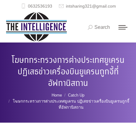
0632536193
intsharing321@gmail.com
Search
Search:
โฆษกกระทรวงการต่างประเทศยูเครน
ปฏิเสธข่าวเครื่องบินยูเครนถูกจี้ที่
อัฟกานิสถาน
You are here:
Home
Catch Up
โฆษกกระทรวงการต่างประเทศยูเครน ปฏิเสธข่าวเครื่องบินยูเครนถูกจี้
ที่อัฟกานิสถาน