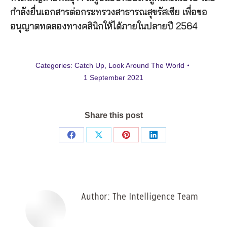
กำลังยื่นเอกสารต่อกระทรวงสาธารณสุขรัสเซีย เพื่อขอ
อนุญาตทดลองทางคลินิกให้ได้ภายในปลายปี 2564
Categories:
Catch Up
,
Look Around The World
1 September 2021
Share this post
Share
Share
Share
Share
on
on
on
on
Facebook
X
Pinterest
LinkedIn
Author:
The Intelligence Team