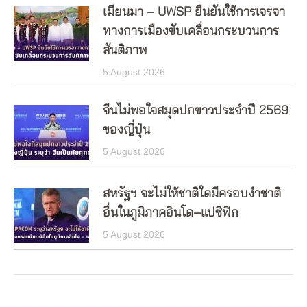
เมียนมา – UWSP ยืนยันใช้การเจรจา
ทางการเมืองขับเคลื่อนกระบวนการ
สันติภาพ
5 August 2026
จีนไม่พอใจสมุดปกขาวประจำปี 2569
ของญี่ปุ่น
5 August 2026
สหรัฐฯ จะไม่ให้ชาติใดมีครอบงำชาติ
อื่นในภูมิภาคอินโด–แปซิฟิก
5 August 2026