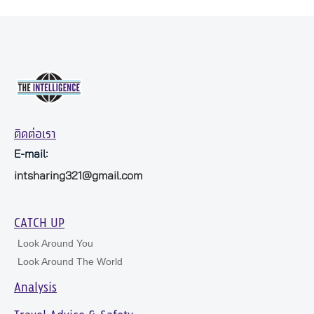
ติดต่อเรา
E-mail:
intsharing321@gmail.com
CATCH UP
Look Around You
Look Around The World
Analysis