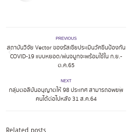
Post
PREVIOUS
navigation
สถาบันวิจัย Vector ของรัสเซียประเมินวัคซีนป้องกัน
COVID-19 แบบหยอด/พ่นจมูกจะพร้อมใช้ใน ก.ย.-
Previous
ต.ค.65
post:
NEXT
กลุ่มตอลิบันอนุญาตให้ 98 ประเทศ สามารถอพยพ
Next
คนได้ต่อไปหลัง 31 ส.ค.64
post:
Related posts