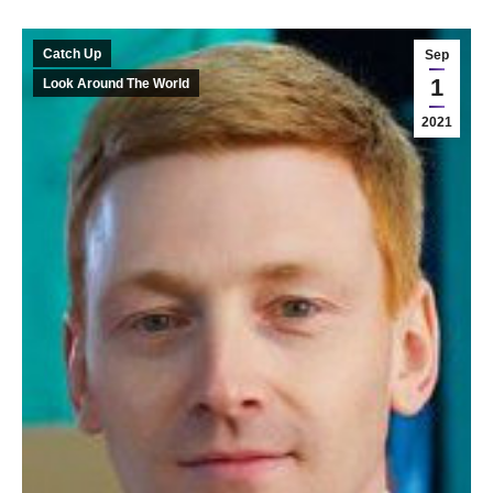
Catch Up
Sep
1
Look Around The World
2021