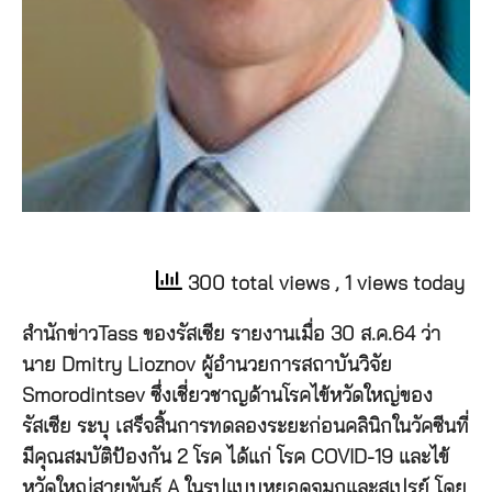
300 total views
, 1 views today
สำนักข่าวTass ของรัสเซีย รายงานเมื่อ 30 ส.ค.64 ว่า
นาย Dmitry Lioznov ผู้อำนวยการสถาบันวิจัย
Smorodintsev ซึ่งเชี่ยวชาญด้านโรคไข้หวัดใหญ่ของ
รัสเซีย ระบุ เสร็จสิ้นการทดลองระยะก่อนคลินิกในวัคซีนที่
มีคุณสมบัติป้องกัน 2 โรค ได้แก่ โรค COVID-19 และไข้
หวัดใหญ่สายพันธุ์ A ในรูปแบบหยอดจมูกและสเปรย์ โดย