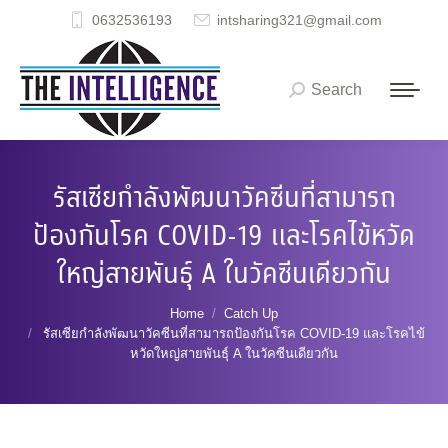
0632536193
intsharing321@gmail.com
Search
Search:
รัสเซียกำลังพัฒนาวัคซีนที่สามารถ
ป้องกันโรค COVID-19 และโรคไข้หวัด
ใหญ่สายพันธุ์ A ในวัคซีนเดียวกัน
You are here:
Home
Catch Up
รัสเซียกำลังพัฒนาวัคซีนที่สามารถป้องกันโรค COVID-19 และโรคไข้
หวัดใหญ่สายพันธุ์ A ในวัคซีนเดียวกัน