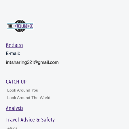
ติดต่อเรา
E-mail:
intsharing321@gmail.com
CATCH UP
Look Around You
Look Around The World
Analysis
Travel Advice & Safety
Africa