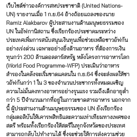
เว็บไซต์ข่าวองค์การสหประชาชาติ (United Nations-
UN) รายงานเมื่อ 1 ก.ย.64 อ้างถ้อยแถลงของนาย
Ramiz Alakbarov ผู้ประสานงานด้านมนุษยธรรมของ
UN ในอัฟกานิสถาน ซึ่งเรียกร้องประชาคมระหว่าง
ประเทศเพิ่มการสนับสนุนเงินทุนเพื่อช่วยเหลือชาวอัฟกัน
อย่างเร่งด่วน เฉพาะอย่างยิ่งด้านอาหาร ที่ต้องการเงิน
ทุนกว่า 200 ล้านดอลลาร์สหรัฐ หลังโครงการอาหารโลก
(World Food Programme-WFP) ประเมินว่าอาหาร
สำรองในคลังจะเริ่มขาดแคลนใน ก.ย.64 ซึ่งจะส่งผลให้ชา
วอัฟกันกว่า 1 ใน 3 ของจำนวนประชากรทั้งหมดเผชิญ
ความไม่มั่นคงทางอาหารอย่างรุนแรง รวมถึงเด็กอายุต่ำ
กว่า 5 ปีจำนวนมากที่อยู่ในภาวะขาดสารอาหาร นอกจาก
นี้ ผู้ประสานงานด้านมนุษยธรรมของ UN ยังเรียกร้อง
กลุ่มตอลิบันให้เคารพสิทธิและความเท่าเทียมทางเพศของ
สตรี พร้อมทั้งเรียกร้องให้สตรีในทุกจังหวัดของประเทศ
สามารถกลับไปทำงานได้ ซึ่งจะช่วยให้การส่งความช่วย