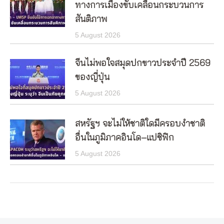
ทางการเมืองขับเคลื่อนกระบวนการ
สันติภาพ
5 August 2026
จีนไม่พอใจสมุดปกขาวประจำปี 2569
ของญี่ปุ่น
5 August 2026
สหรัฐฯ จะไม่ให้ชาติใดมีครอบงำชาติ
อื่นในภูมิภาคอินโด–แปซิฟิก
5 August 2026