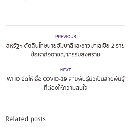
Post
PREVIOUS
navigation
สหรัฐฯ ตัดสินโทษนายฮัมบาลีและชาวมาเลเซีย 2 ราย
Previous
ข้อหาก่ออาชญากรรมสงคราม
post:
NEXT
WHO จัดให้เชื้อ COVID-19 สายพันธุ์มิวเป็นสายพันธุ์
Next
ที่ต้องให้ความสนใจ
post:
Related posts