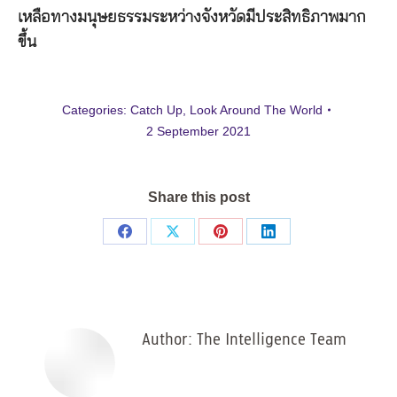
เหลือทางมนุษยธรรมระหว่างจังหวัดมีประสิทธิภาพมาก
ขึ้น
Categories:
Catch Up
,
Look Around The World
2 September 2021
Share this post
Share
Share
Share
Share
on
on
on
on
Facebook
X
Pinterest
LinkedIn
Author:
The Intelligence Team