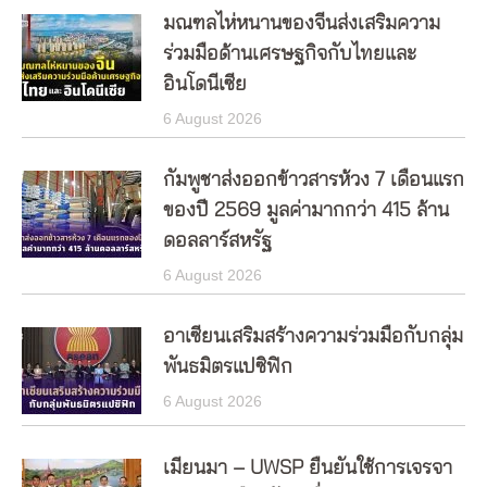
มณฑลไห่หนานของจีนส่งเสริมความ
ร่วมมือด้านเศรษฐกิจกับไทยและ
อินโดนีเซีย
6 August 2026
กัมพูชาส่งออกข้าวสารห้วง 7 เดือนแรก
ของปี 2569 มูลค่ามากกว่า 415 ล้าน
ดอลลาร์สหรัฐ
6 August 2026
อาเซียนเสริมสร้างความร่วมมือกับกลุ่ม
พันธมิตรแปซิฟิก
6 August 2026
เมียนมา – UWSP ยืนยันใช้การเจรจา