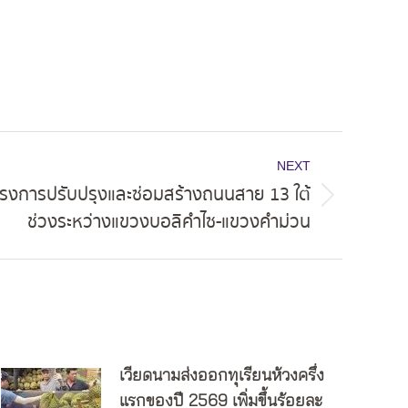
NEXT
การปรับปรุงและซ่อมสร้างถนนสาย 13 ใต้
ช่วงระหว่างแขวงบอลิคำไซ-แขวงคำม่วน
เวียดนามส่งออกทุเรียนห้วงครึ่ง
แรกของปี 2569 เพิ่มขึ้นร้อยละ