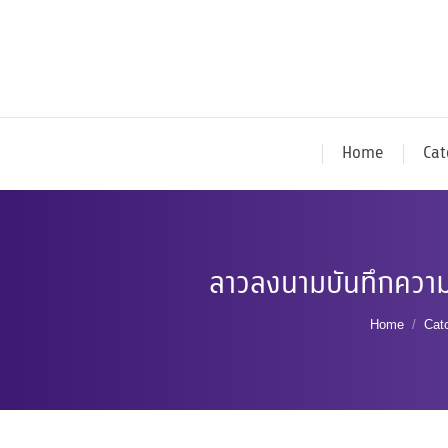
Home
Cat
ลาวลงนามบันทึกความเข
You are h
Home
Cat