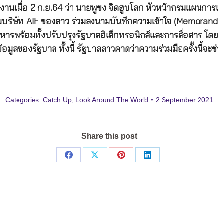
านเมื่อ 2 ก.ย.64 ว่า นายพูขง จิดฮูบโลก หัวหน้ากรมแผนกา
่มบริษัท AIF ของลาว ร่วมลงนามบันทึกความเข้าใจ (Memora
อบริหารพร้อมทั้งปรับปรุงรัฐบาลอิเล็กทรอนิกส์และการสื่อสา
มูลของรัฐบาล ทั้งนี้ รัฐบาลลาวคาดว่าความร่วมมือครั้งนี้จะ
Categories:
Catch Up
,
Look Around The World
2 September 2021
Share this post
Share
Share
Share
Share
on
on
on
on
Facebook
X
Pinterest
LinkedIn