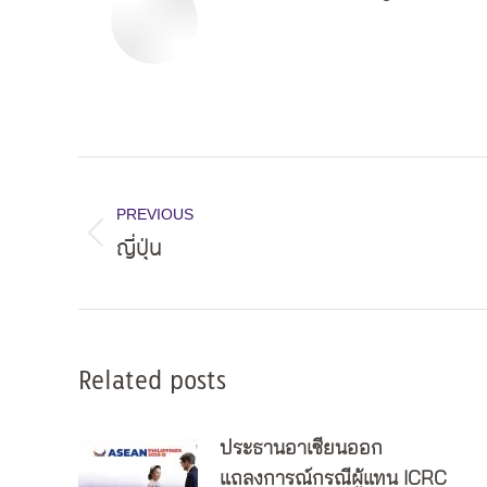
Post
navigation
PREVIOUS
ญี่ปุ่น
Previous
post:
Related posts
ประธานอาเซียนออก
แถลงการณ์กรณีผู้แทน ICRC