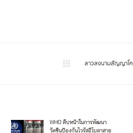
ลาวลงนามสัญญาโครง
Next
post:
WHO คืบหน้าในการพัฒนา
วัคซีนป้องกันไวรัสอีโบลาสาย