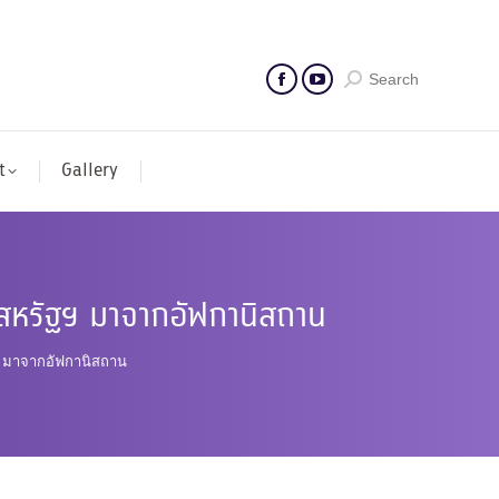
Search
t
Gallery
องสหรัฐฯ มาจากอัฟกานิสถาน
ฯ มาจากอัฟกานิสถาน