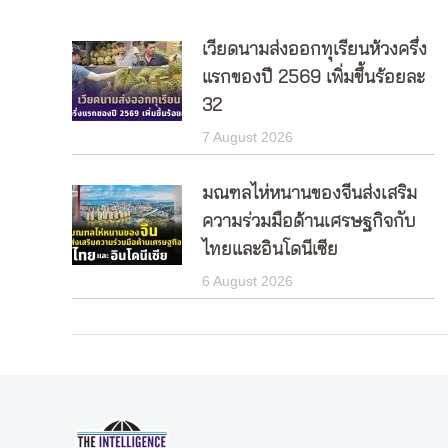
เวียดนามส่งออกทุเรียนห้วงครึ่ง
แรกของปี 2569 เพิ่มขึ้นร้อยละ
32
7 August 2026
มณฑลไห่หนานของจีนส่งเสริม
ความร่วมมือด้านเศรษฐกิจกับ
ไทยและอินโดนีเซีย
6 August 2026