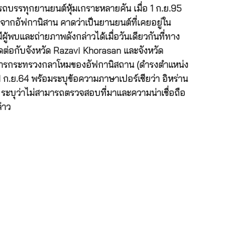
ยรถบรรทุกยานยนต์หุ้มเกราะหลายคัน เมื่อ 1 ก.ย.95
จากอัฟกานิสาน คาดว่าเป็นยานยนต์ที่เคยอยู่ใน
้พบและถ่ายภาพดังกล่าวได้เมื่อวันเดียวกันที่ทาง
ดต่อกับจังหวัด Razavi Khorasan และจังหวัด
าการกระทรวงกลาโหมของอัฟกานิสถาน (ดำรงตำแหน่ง
 ก.ย.64 พร้อมระบุข้อความภาษาเปอร์เซียว่า อิหร่าน
ya ระบุว่าไม่สามารถตรวจสอบที่มาและความน่าเชื่อถือ
่าว