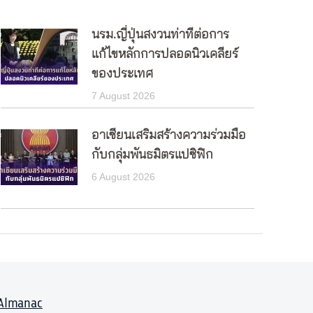
นรม.ญี่ปุ่นสงวนท่าทีต่อการ
แก้ไขหลักการปลอดนิวเคลียร์
ของประเทศ
7 August 2026
อาเซียนเสริมสร้างความร่วมมือ
กับกลุ่มพันธมิตรแปซิฟิก
6 August 2026
Almanac