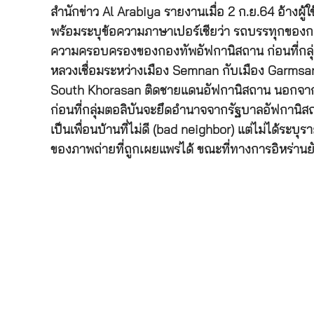
สำนักข่าว Al Arabiya รายงานเมื่อ 2 ก.ย.64 อ้างผู
พร้อมระบุข้อความภาษาเปอร์เซียว่า รถบรรทุกของกอ
ความครอบครองของกองทัพอัฟกานิสถาน ก่อนที่กลุ่มตอ
หลวงเชื่อมระหว่างเมือง Semnan กับเมือง Garmsar 
South Khorasan ติดชายแดนอัฟกานิสถาน นอกจากน
ก่อนที่กลุ่มตอลิบันจะยึดอำนาจจากรัฐบาลอัฟกานิสถ
เป็นเพื่อนบ้านที่ไม่ดี (bad neighbor) แต่ไม่ได้ระ
ของภาพถ่ายที่ถูกเผยแพร่ได้ ขณะที่ทางการอิหร่าน