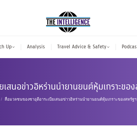
ch Up
Analysis
Travel Advice & Safety
Podcas
ียเสนอข่าวอิหร่านนำยานยนต์หุ้มเกราะข
สื่อมวลชนของซาอุดีอาระเบียเสนอข่าวอิหร่านนำยานยนต์หุ้มเกราะของสหรัฐ