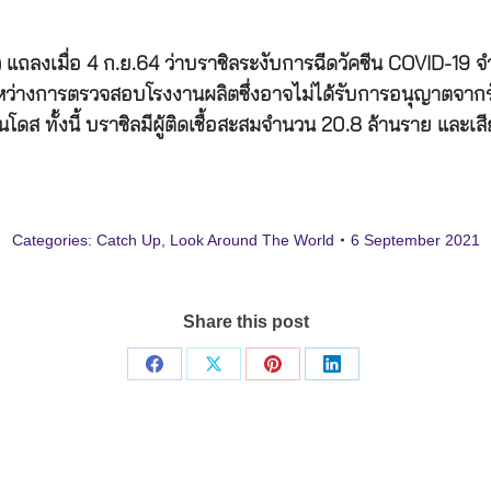
แถลงเมื่อ 4 ก.ย.64 ว่าบราซิลระงับการฉีดวัคซีน COVID-19 จ
ะหว่างการตรวจสอบโรงงานผลิตซึ่งอาจไม่ได้รับการอนุญาตจากร
นโดส ทั้งนี้ บราซิลมีผู้ติดเชื้อสะสมจำนวน 20.8 ล้านราย และเ
Categories:
Catch Up
,
Look Around The World
6 September 2021
Share this post
Share
Share
Share
Share
on
on
on
on
Facebook
X
Pinterest
LinkedIn