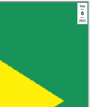
Sep
6
2021