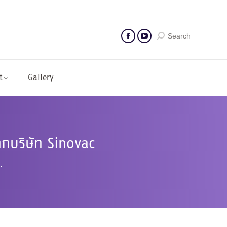
Search
t
Gallery
ากบริษัท Sinovac
…