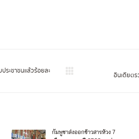
กับประชาชนแล้วร้อยละ
อินเดียตรว
Next
post:
กัมพูชาส่งออกข้าวสารห้วง 7