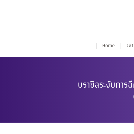
Home
Cat
บราซิลระงับการฉ