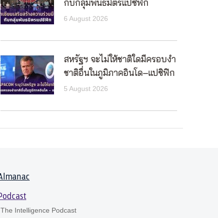
กับกลุ่มพันธมิตรแปซิฟิก
6 August 2026
สหรัฐฯ จะไม่ให้ชาติใดมีครอบงำ
ชาติอื่นในภูมิภาคอินโด–แปซิฟิก
5 August 2026
Almanac
Podcast
The Intelligence Podcast