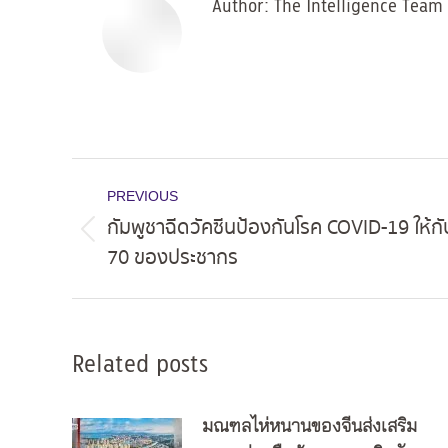
Author:
The Intelligence Team
Post
PREVIOUS
navigation
กัมพูชาฉีดวัคซีนป้องกันโรค COVID-19 ให้
Previous
70 ของประชากร
post:
Related posts
มณฑลไห่หนานของจีนส่งเสริม