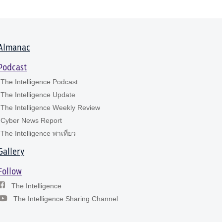
Almanac
Podcast
The Intelligence Podcast
The Intelligence Update
The Intelligence Weekly Review
Cyber News Report
The Intelligence พาเที่ยว
Gallery
Follow
The Intelligence
The Intelligence Sharing Channel