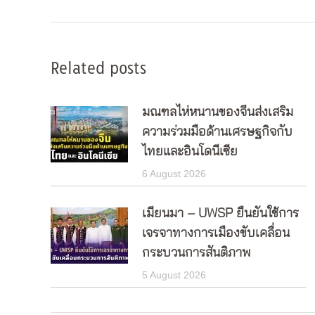
post:
Related posts
มณฑลไห่หนานของจีนส่งเสริม
ความร่วมมือด้านเศรษฐกิจกับ
ไทยและอินโดนีเซีย
6 August 2026
เมียนมา – UWSP ยืนยันใช้การ
เจรจาทางการเมืองขับเคลื่อน
กระบวนการสันติภาพ
5 August 2026