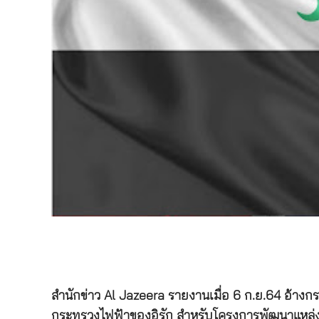
สำนักข่าว Al Jazeera รายงานเมื่อ 6 ก.ย.64 อ้างก
กระทรวงไฟฟ้าของอิรัก สำหรับโครงการพัฒนาแหล่งน้