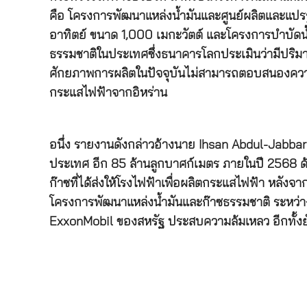
คือ โครงการพัฒนาแหล่งน้ำมันและศูนย์ผลิตและแปรร
อาทิตย์ ขนาด 1,000 เมกะวัตต์ และโครงการบำบัดน้ำท
ธรรมชาติในประเทศซึ่งธนาคารโลกประเมินว่ามีปริม
ศักยภาพการผลิตในปัจจุบันไม่สามารถตอบสนองความต
กระแสไฟฟ้าจากอิหร่าน
อนึ่ง รายงานดังกล่าวอ้างนาย Ihsan Abdul-Jabbar Is
ประเทศ อีก 85 ล้านลูกบาศก์เมตร ภายในปี 2568 
ก๊าซที่ได้ส่งให้โรงไฟฟ้าเพื่อผลิตกระแสไฟฟ้า หลัง
โครงการพัฒนาแหล่งน้ำมันและก๊าซธรรมชาติ ระหว่างอ
ExxonMobil ของสหรัฐ ประสบความล้มเหลว อีกทั้งยัง