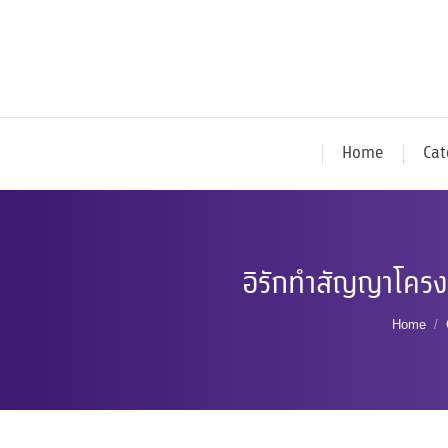
Home
Cat
อิรักทำสัญญาโครง
You ar
Home