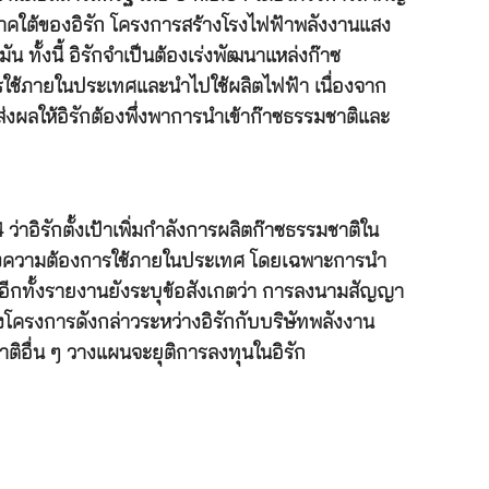
าคใต้ของอิรัก โครงการสร้างโรงไฟฟ้าพลังงานแสง
ทั้งนี้ อิรักจำเป็นต้องเร่งพัฒนาแหล่งก๊าซ
ใช้ภายในประเทศและนำไปใช้ผลิตไฟฟ้า เนื่องจาก
ผลให้อิรักต้องพึ่งพาการนำเข้าก๊าซธรรมชาติและ
่าอิรักตั้งเป้าเพิ่มกำลังการผลิตก๊าซธรรมชาติใน
นองความต้องการใช้ภายในประเทศ โดยเฉพาะการนำ
ตร อีกทั้งรายงานยังระบุข้อสังเกตว่า การลงนามสัญญา
โครงการดังกล่าวระหว่างอิรักกับบริษัทพลังงาน
ติอื่น ๆ วางแผนจะยุติการลงทุนในอิรัก