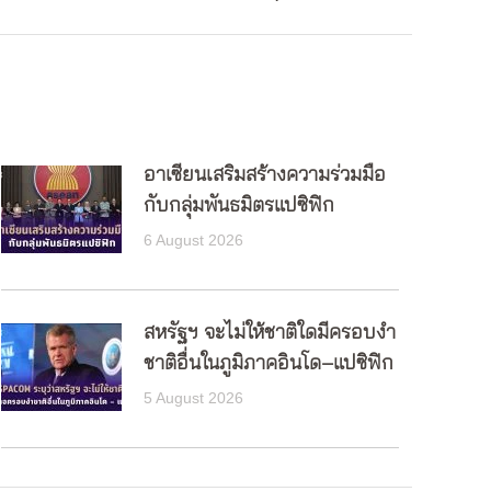
อาเซียนเสริมสร้างความร่วมมือ
กับกลุ่มพันธมิตรแปซิฟิก
6 August 2026
สหรัฐฯ จะไม่ให้ชาติใดมีครอบงำ
ชาติอื่นในภูมิภาคอินโด–แปซิฟิก
5 August 2026