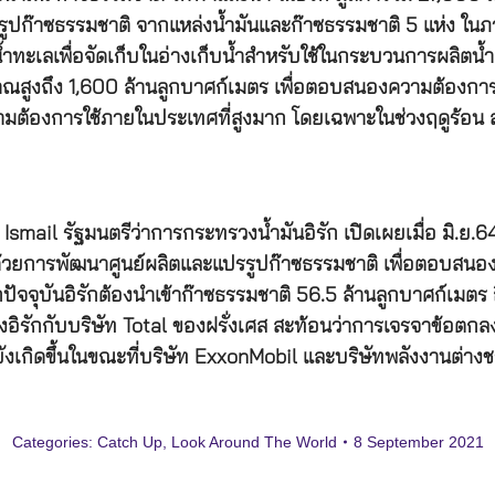
ูปก๊าซธรรมชาติ จากแหล่งน้ำมันและก๊าซธรรมชาติ 5 แห่ง ในภ
ะเลเพื่อจัดเก็บในอ่างเก็บน้ำสำหรับใช้ในกระบวนการผลิตน้ำมัน 
าณสูงถึง 1,600 ล้านลูกบาศก์เมตร เพื่อตอบสนองความต้องการ
้องการใช้ภายในประเทศที่สูงมาก โดยเฉพาะในช่วงฤดูร้อน ส่ง
mail รัฐมนตรีว่าการกระทรวงน้ำมันอิรัก เปิดเผยเมื่อ มิ.ย.64 ว
ด้วยการพัฒนาศูนย์ผลิตและแปรรูปก๊าซธรรมชาติ เพื่อตอบส
จากปัจจุบันอิรักต้องนำเข้าก๊าซธรรมชาติ 56.5 ล้านลูกบาศก์เม
ิรักกับบริษัท Total ของฝรั่งเศส สะท้อนว่าการเจรจาข้อตกลง
เกิดขึ้นในขณะที่บริษัท ExxonMobil และบริษัทพลังงานต่างชา
Categories:
Catch Up
,
Look Around The World
8 September 2021