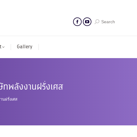
Search
t
Gallery
ัทพลังงานฝรั่งเศส
นฝรั่งเศส