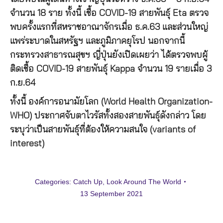
จำนวน 18 ราย ทั้งนี้ เชื้อ COVID-19 สายพันธุ์ Eta ตรวจ
พบครั้งแรกที่สหราชอาณาจักรเมื่อ ธ.ค.63 และส่วนใหญ่
แพร่ระบาดในสหรัฐฯ และภูมิภาคยุโรป นอกจากนี้
กระทรวงสาธารณสุขฯ ญี่ปุ่นยังเปิดเผยว่า ได้ตรวจพบผู้
ติดเชื้อ COVID-19 สายพันธุ์ Kappa จำนวน 19 รายเมื่อ 3
ก.ย.64
ทั้งนี้ องค์การอนามัยโลก (World Health Organization-
WHO) ประกาศจับตาไวรัสทั้งสองสายพันธุ์ดังกล่าว โดย
ระบุว่าเป็นสายพันธุ์ที่ต้องให้ความสนใจ (variants of
interest)
Categories:
Catch Up
,
Look Around The World
13 September 2021