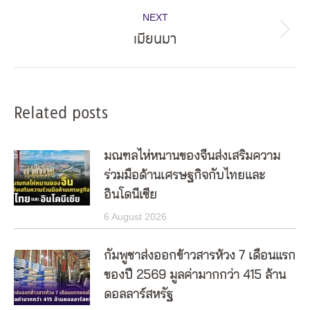
NEXT
เมียนมา
Next
post:
Related posts
มณฑลไห่หนานของจีนส่งเสริมความ
ร่วมมือด้านเศรษฐกิจกับไทยและ
อินโดนีเซีย
6 August 2026
กัมพูชาส่งออกข้าวสารห้วง 7 เดือนแรก
ของปี 2569 มูลค่ามากกว่า 415 ล้าน
ดอลลาร์สหรัฐ