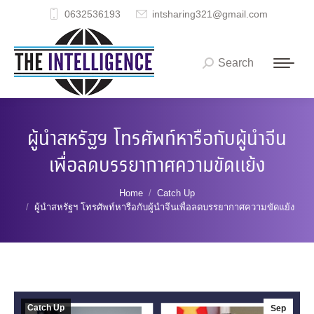
0632536193
intsharing321@gmail.com
Search
Search:
ผู้นำสหรัฐฯ โทรศัพท์หารือกับผู้นำจีน
เพื่อลดบรรยากาศความขัดแย้ง
You are here:
Home
Catch Up
ผู้นำสหรัฐฯ โทรศัพท์หารือกับผู้นำจีนเพื่อลดบรรยากาศความขัดแย้ง
Catch Up
Sep