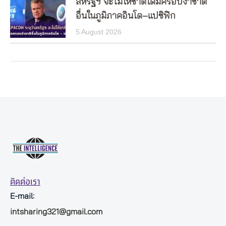
สหรัฐฯ จะไม่ให้ชาติใดมีครอบงำชาติ
อื่นในภูมิภาคอินโด–แปซิฟิก
5 August 2026
ติดต่อเรา
E-mail:
intsharing321@gmail.com