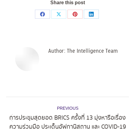
Share this post
Share
Share
Share
Share
on
on
on
on
Facebook
X
Pinterest
LinkedIn
Author:
The Intelligence Team
Post
PREVIOUS
navigation
การประชุมสุดยอด BRICS ครั้งที่ 13 มุ่งหารือเรื่อง
Previous
ความร่วมมือ ประเด็นอัฟกานิสถาน และ COVID-19
post: