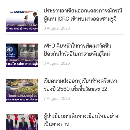
ประธานอาเซียนออกแถลงการณ์กรณี
ผู้แทน ICRC เข้าพบนางอองซานซูจี
8 August 2026
WHO คืบหน้าในการพัฒนาวัคซีน
ป้องกันไวรัสอีโบลาสายพันธุ์ใหม่
8 August 2026
เวียดนามส่งออกทุเรียนห้วงครึ่งแรก
ของปี 2569 เพิ่มขึ้นร้อยละ 32
7 August 2026
ผู้นำเมียนมาเดินทางเยือนไทยอย่าง
เป็นทางการ