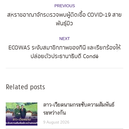
Post
PREVIOUS
navigation
สหราชอาณาจักรตรวจพบผู้ติดเชื้อ COVID-19 สาย
Previous
พันธุ์มิว
post:
NEXT
ECOWAS ระงับสมาชิกภาพของกินี และเรียกร้องให้
Next
ปล่อยตัวประธานาธิบดี Condé
post:
Related posts
ลาว-เวียดนามกระชับความสัมพันธ์
ระหว่างกัน
9 August 2026