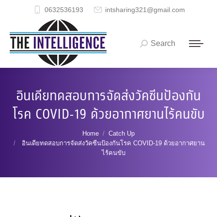
0632536193
intsharing321@gmail.com
Search
Search:
อินเดียทดสอบการจัดส่งวัคซีนป้องกัน
โรค COVID-19 ด้วยอากาศยานไร้คนขับ
You are here:
Home
Catch Up
อินเดียทดสอบการจัดส่งวัคซีนป้องกันโรค COVID-19 ด้วยอากาศยาน
ไร้คนขับ