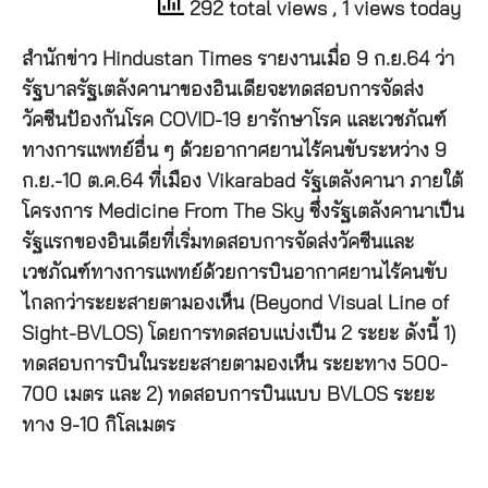
292 total views
, 1 views today
สำนักข่าว Hindustan Times รายงานเมื่อ 9 ก.ย.64 ว่า
รัฐบาลรัฐเตลังคานาของอินเดียจะทดสอบการจัดส่ง
วัคซีนป้องกันโรค COVID-19 ยารักษาโรค และเวชภัณฑ์
ทางการแพทย์อื่น ๆ ด้วยอากาศยานไร้คนขับระหว่าง 9
ก.ย.-10 ต.ค.64 ที่เมือง Vikarabad รัฐเตลังคานา ภายใต้
โครงการ Medicine From The Sky ซึ่งรัฐเตลังคานาเป็น
รัฐแรกของอินเดียที่เริ่มทดสอบการจัดส่งวัคซีนและ
เวชภัณฑ์ทางการแพทย์ด้วยการบินอากาศยานไร้คนขับ
ไกลกว่าระยะสายตามองเห็น (Beyond Visual Line of
Sight-BVLOS) โดยการทดสอบแบ่งเป็น 2 ระยะ ดังนี้ 1)
ทดสอบการบินในระยะสายตามองเห็น ระยะทาง 500-
700 เมตร และ 2) ทดสอบการบินแบบ BVLOS ระยะ
ทาง 9-10 กิโลเมตร