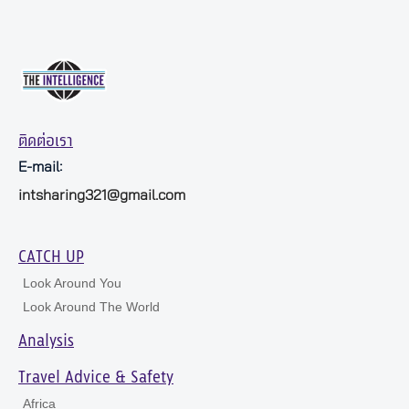
ติดต่อเรา
E-mail:
intsharing321@gmail.com
CATCH UP
Look Around You
Look Around The World
Analysis
Travel Advice & Safety
Africa