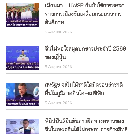
เมียนมา – UWSP ยืนยันใช้การเจรจา
ทางการเมืองขับเคลื่อนกระบวนการ
สันติภาพ
5 August 2026
จีนไม่พอใจสมุดปกขาวประจำปี 2569
ของญี่ปุ่น
5 August 2026
สหรัฐฯ จะไม่ให้ชาติใดมีครอบงำชาติ
อื่นในภูมิภาคอินโด–แปซิฟิก
5 August 2026
ฟิลิปปินส์ยืนยันการฝึกทางทหารของ
จีนในทะเลจีนใต้ไม่กระทบการอ้างสิทธิ