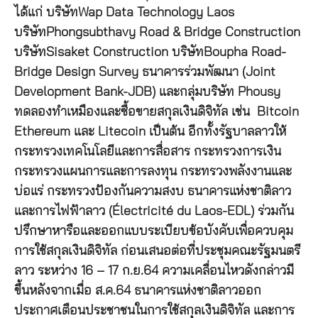
ได้แก่ บริษัทWap Data Technology Laos
บริษัทPhongsubthavy Road & Bridge Construction
บริษัทSisaket Construction บริษัทBoupha Road-
Bridge Design Survey ธนาคารร่วมพัฒนา (Joint
Development Bank-JDB) และกลุ่มบริษัท Phousy
ทดลองทำเหมืองและซื้อขายสกุลเงินดิจิทัล เช่น Bitcoin
Ethereum และ Litecoin เป็นต้น อีกทั้งรัฐบาลลาวให้
กระทรวงเทคโนโลยีและการสื่อสาร กระทรวงการเงิน
กระทรวงแผนการและการลงทุน กระทรวงพลังงานและ
บ่อแร่ กระทรวงป้องกันความสงบ ธนาคารแห่งชาติลาว
และการไฟฟ้าลาว (Électricité du Laos-EDL) ร่วมกัน
ปรึกษาหารือและออกแบบระเบียบข้อบังคับเพื่อควบคุม
การใช้สกุลเงินดิจิทัล ก่อนเสนอต่อที่ประชุมคณะรัฐมนตรี
ลาว ระหว่าง 16 – 17 ก.ย.64 ความเคลื่อนไหวดังกล่าวมี
ขึ้นหลังจากเมื่อ ส.ค.64 ธนาคารแห่งชาติลาวออก
ประกาศเตือนประชาชนในการใช้สกุลเงินดิจิทัล และการ