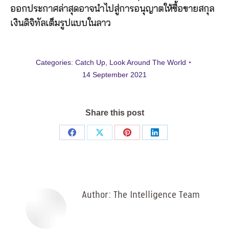
ออกประกาศล่าสุดอาจนำไปสู่การอนุญาตให้ซื้อขายสกุล
เงินดิจิทัลเต็มรูปแบบในลาว
Categories:
Catch Up
,
Look Around The World
14 September 2021
Share this post
Share
Share
Share
Share
on
on
on
on
Facebook
X
Pinterest
LinkedIn
Author:
The Intelligence Team