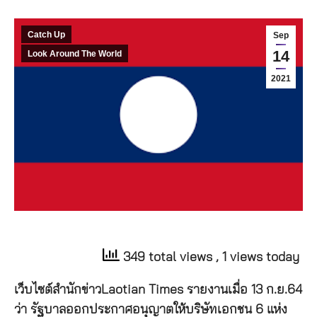
Catch Up
Sep
14
Look Around The World
2021
349 total views
, 1 views today
เว็บไซต์สำนักข่าวLaotian Times รายงานเมื่อ 13 ก.ย.64
ว่า รัฐบาลออกประกาศอนุญาตให้บริษัทเอกชน 6 แห่ง