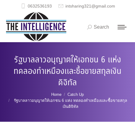
0632536193
intsharing321@gmail.com
Search
Search:
รัฐบาลลาวอนุญาตให้เอกชน 6 แห่ง
ทดลองทำเหมืองและซื้อขายสกุลเงิน
ดิจิทัล
You are here:
Home
Catch Up
รัฐบาลลาวอนุญาตให้เอกชน 6 แห่ง ทดลองทำเหมืองและซื้อขายสกุล
เงินดิจิทัล