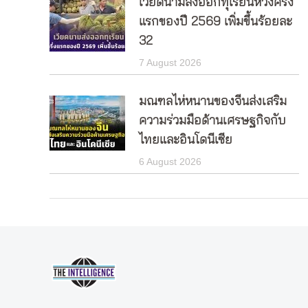
เวียดนามส่งออกทุเรียนห้วงครึ่ง
แรกของปี 2569 เพิ่มขึ้นร้อยละ
32
7 August 2026
มณฑลไห่หนานของจีนส่งเสริม
ความร่วมมือด้านเศรษฐกิจกับ
ไทยและอินโดนีเซีย
6 August 2026