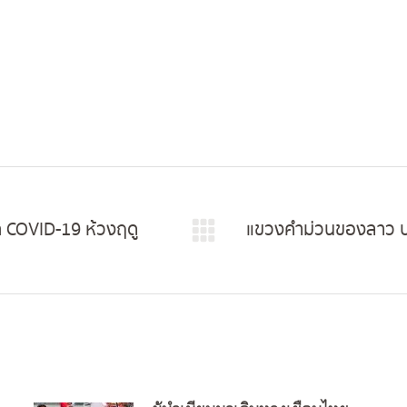
COVID-19 ห้วงฤดู
แขวงคำม่วนของลาว ประ
Next
post: