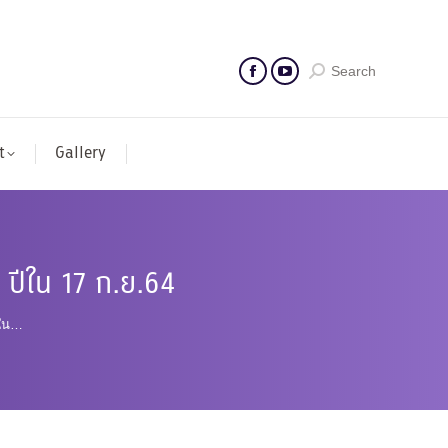
Search
t
Gallery
2 ปีใน 17 ก.ย.64
ีใน…