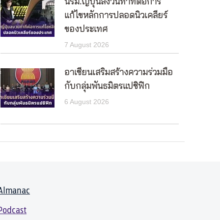
นรม.ญี่ปุ่นสงวนท่าทีต่อการ
แก้ไขหลักการปลอดนิวเคลียร์
ของประเทศ
7 August 2026
อาเซียนเสริมสร้างความร่วมมือ
กับกลุ่มพันธมิตรแปซิฟิก
6 August 2026
Almanac
Podcast