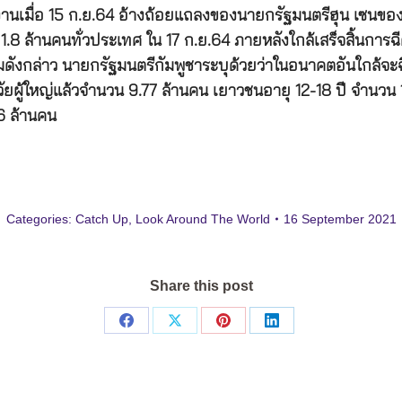
เมื่อ 15 ก.ย.64 อ้างถ้อยแถลงของนายกรัฐมนตรีฮุน เซนของกัม
1.8 ล้านคนทั่วประเทศ ใน 17 ก.ย.64 ภายหลังใกล้เสร็จสิ้นการฉี
่มดังกล่าว นายกรัฐมนตรีกัมพูชาระบุด้วยว่าในอนาคตอันใกล้จะฉี
ัยผู้ใหญ่แล้วจำนวน 9.77 ล้านคน เยาวชนอายุ 12-18 ปี จำนวน 1
6 ล้านคน
Categories:
Catch Up
,
Look Around The World
16 September 2021
Share this post
Share
Share
Share
Share
on
on
on
on
Facebook
X
Pinterest
LinkedIn