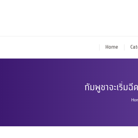
Home
Cat
กัมพูชาจะเริ่มฉ
Yo
Ho