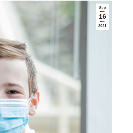
Sep
16
2021