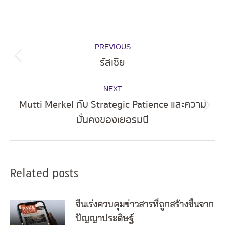
Post
PREVIOUS
navigation
รัสเซีย
Previous
post:
NEXT
Mutti Merkel กับ Strategic Patience และความ
Next
มั่นคงของเยอรมนี
post:
Related posts
จีนเร่งควบคุมข่าวสารที่ถูกสร้างขึ้นจาก
ปัญญาประดิษฐ์