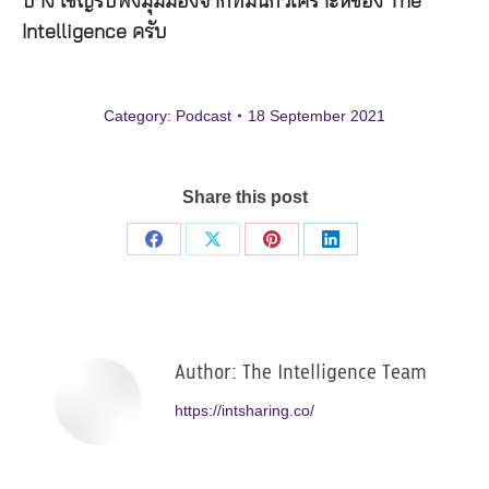
บ้าง เชิญรับฟังมุมมองจากทีมนักวิเคราะห์ของ The
Intelligence ครับ
Category:
Podcast
18 September 2021
Share this post
Share
Share
Share
Share
on
on
on
on
Facebook
X
Pinterest
LinkedIn
Author:
The Intelligence Team
https://intsharing.co/