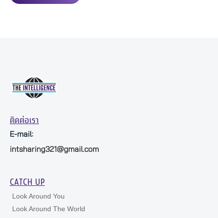
ติดต่อเรา
E-mail:
intsharing321@gmail.com
CATCH UP
Look Around You
Look Around The World